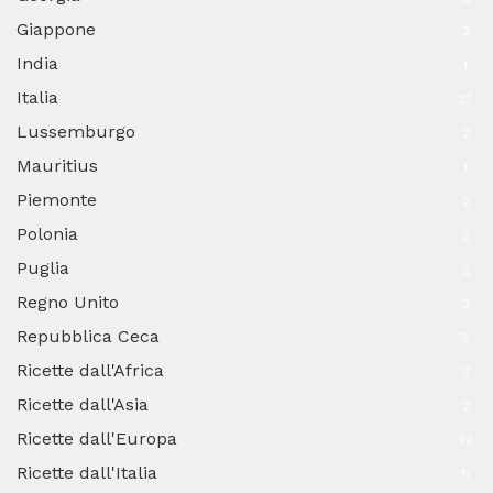
Giappone
2
India
1
Italia
27
Lussemburgo
2
Mauritius
1
Piemonte
2
Polonia
2
Puglia
2
Regno Unito
3
Repubblica Ceca
2
Ricette dall'Africa
3
Ricette dall'Asia
2
Ricette dall'Europa
12
Ricette dall'Italia
11