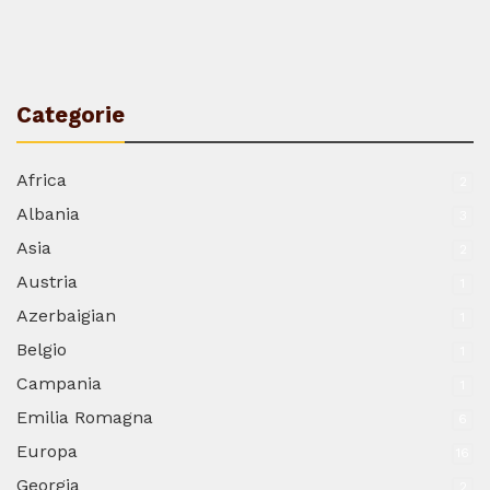
Categorie
Africa
2
Albania
3
Asia
2
Austria
1
Azerbaigian
1
Belgio
1
Campania
1
Emilia Romagna
6
Europa
16
Georgia
2