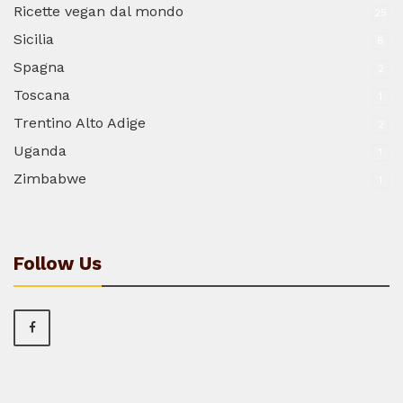
Ricette vegan dal mondo
25
Sicilia
8
Spagna
2
Toscana
1
Trentino Alto Adige
2
Uganda
1
Zimbabwe
1
Follow Us