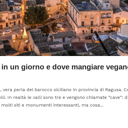
i in un giorno e dove mangiare vegan
i, vera perla del barocco siciliano in provincia di Ragusa. 
lli. In realtà le valli sono tre e vengono chiamate “cave“: 
molti siti e monumenti interessanti, ma cosa...