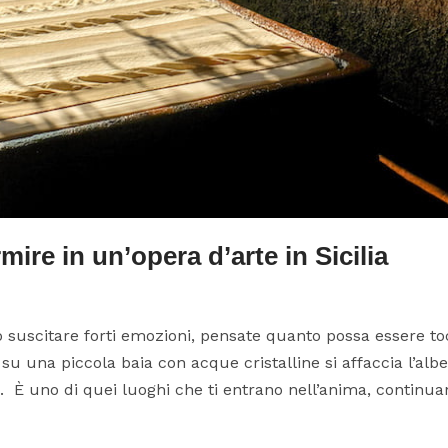
mire in un’opera d’arte in Sicilia
 suscitare forti emozioni, pensate quanto possa essere to
 su una piccola baia con acque cristalline si affaccia l’al
È uno di quei luoghi che ti entrano nell’anima, continuand