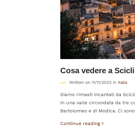
Cosa vedere a Scicl
Written on 11/11/2022 in
Italia
Siamo rimasti incantati da Scicl
in una valle circondata da tre co
Bartolomeo e di Modica. Ci sono 
Continue reading