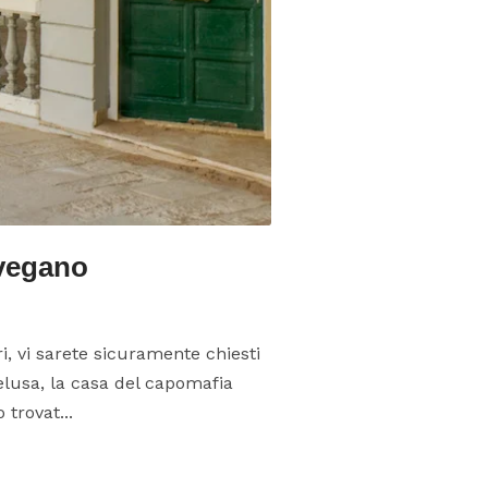
 vegano
i, vi sarete sicuramente chiesti
telusa, la casa del capomafia
trovat...