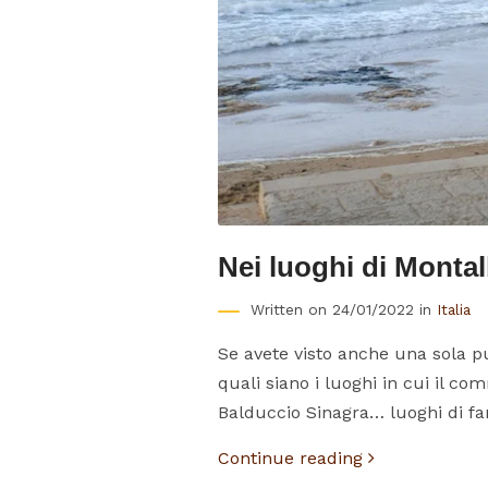
Nei luoghi di Monta
Written on 24/01/2022 in
Italia
Se avete visto anche una sola pu
quali siano i luoghi in cui il c
Balduccio Sinagra… luoghi di fant
Continue reading