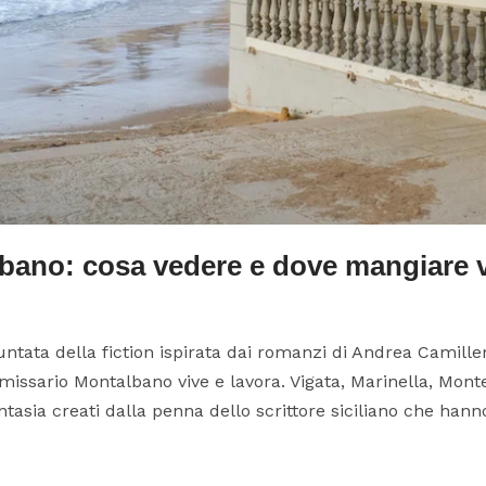
lbano: cosa vedere e dove mangiare
ntata della fiction ispirata dai romanzi di Andrea Camiller
ommissario Montalbano vive e lavora. Vigata, Marinella, Mon
asia creati dalla penna dello scrittore siciliano che hanno 