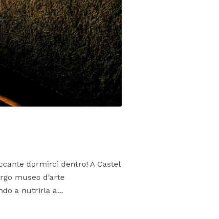
ccante dormirci dentro! A Castel
bergo museo d’arte
o a nutrirla a...