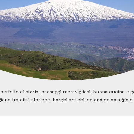
x perfetto di storia, paesaggi meravigliosi, buona cucina e
ione tra città storiche, borghi antichi, splendide spiagge e