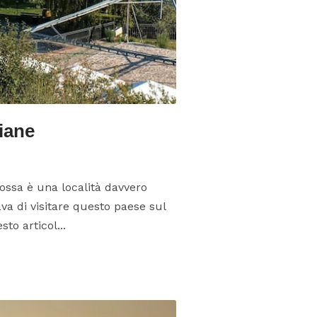
iane
nossa è una località davvero
va di visitare questo paese sul
to articol...