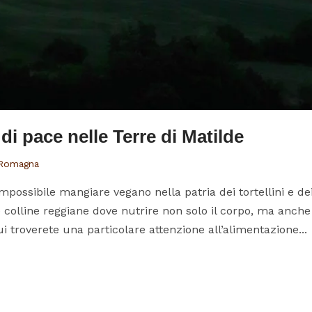
di pace nelle Terre di Matilde
 Romagna
ssibile mangiare vegano nella patria dei tortellini e dei 
colline reggiane dove nutrire non solo il corpo, ma anche
qui troverete una particolare attenzione all’alimentazione...