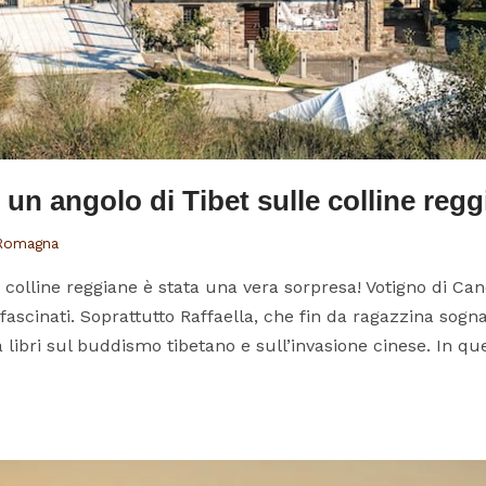
un angolo di Tibet sulle colline regg
 Romagna
 colline reggiane è stata una vera sorpresa! Votigno di Ca
fascinati. Soprattutto Raffaella, che fin da ragazzina sogna
ibri sul buddismo tibetano e sull’invasione cinese. In ques