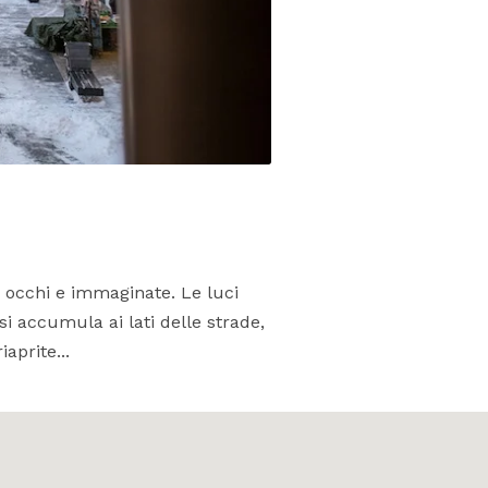
 occhi e immaginate. Le luci
 si accumula ai lati delle strade,
aprite...