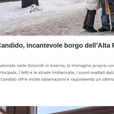
andido, incantevole borgo dell’Alta 
stonato nelle Dolomiti in inverno, lo immagino proprio c
incipale, i tetti e le strade imbiancate, i suoni ovattati da
Candido offre molte sistemazioni e rappresenta un ottimo 