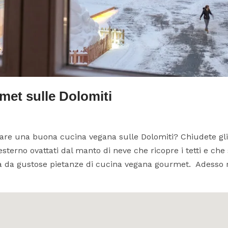
et sulle Dolomiti
vare una buona cucina vegana sulle Dolomiti? Chiudete gli
’esterno ovattati dal manto di neve che ricopre i tetti e che
a da gustose pietanze di cucina vegana gourmet. Adesso ri