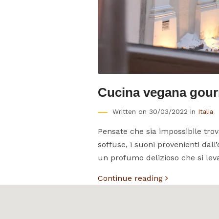
Cucina vegana gourm
Written on 30/03/2022 in
Italia
Pensate che sia impossibile tro
soffuse, i suoni provenienti dall
un profumo delizioso che si lev
Continue reading