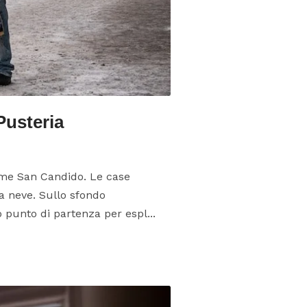
Pusteria
ome San Candido. Le case
lla neve. Sullo sfondo
punto di partenza per espl...