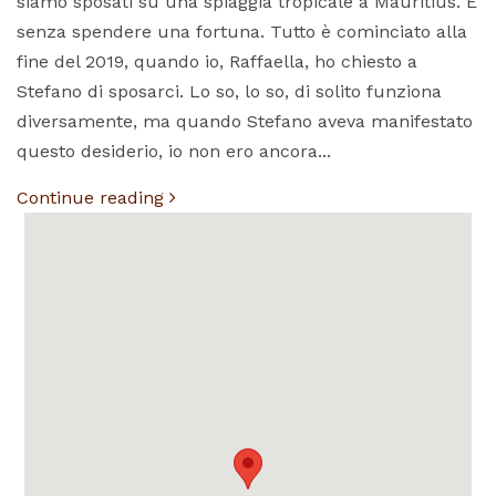
siamo sposati su una spiaggia tropicale a Mauritius. E
senza spendere una fortuna. Tutto è cominciato alla
fine del 2019, quando io, Raffaella, ho chiesto a
Stefano di sposarci. Lo so, lo so, di solito funziona
diversamente, ma quando Stefano aveva manifestato
questo desiderio, io non ero ancora...
Continue reading