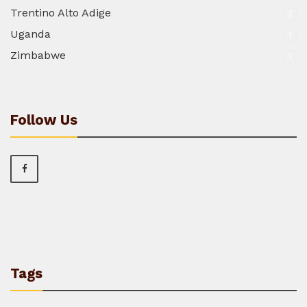
Trentino Alto Adige
2
Uganda
1
Zimbabwe
1
Follow Us
Tags