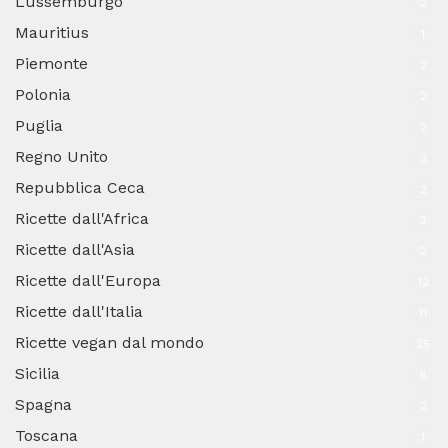
Lussemburgo
2
Mauritius
1
Piemonte
2
Polonia
2
Puglia
2
Regno Unito
3
Repubblica Ceca
2
Ricette dall'Africa
3
Ricette dall'Asia
2
Ricette dall'Europa
12
Ricette dall'Italia
11
Ricette vegan dal mondo
25
Sicilia
8
Spagna
2
Toscana
1