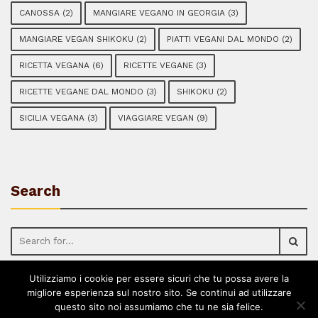
CANOSSA
(2)
MANGIARE VEGANO IN GEORGIA
(3)
MANGIARE VEGAN SHIKOKU
(2)
PIATTI VEGANI DAL MONDO
(2)
RICETTA VEGANA
(6)
RICETTE VEGANE
(3)
RICETTE VEGANE DAL MONDO
(3)
SHIKOKU
(2)
SICILIA VEGANA
(3)
VIAGGIARE VEGAN
(9)
Search
Utilizziamo i cookie per essere sicuri che tu possa avere la
migliore esperienza sul nostro sito. Se continui ad utilizzare
questo sito noi assumiamo che tu ne sia felice.