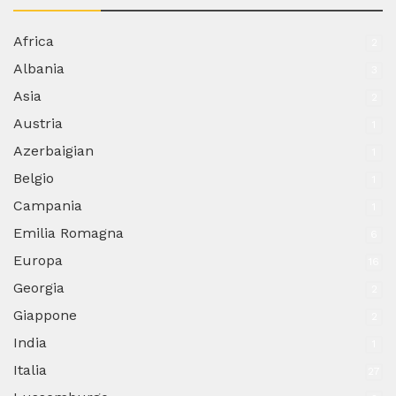
Africa
2
Albania
3
Asia
2
Austria
1
Azerbaigian
1
Belgio
1
Campania
1
Emilia Romagna
6
Europa
16
Georgia
2
Giappone
2
India
1
Italia
27