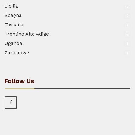
Sicilia
8
Spagna
2
Toscana
1
Trentino Alto Adige
2
Uganda
1
Zimbabwe
1
Follow Us