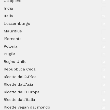
Giappone
2
India
1
Italia
27
Lussemburgo
2
Mauritius
1
Piemonte
2
Polonia
2
Puglia
2
Regno Unito
3
Repubblica Ceca
2
Ricette dall'Africa
3
Ricette dall'Asia
2
Ricette dall'Europa
12
Ricette dall'Italia
11
Ricette vegan dal mondo
25