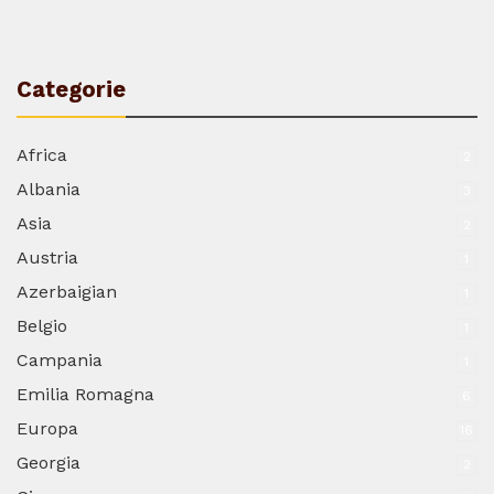
Categorie
Africa
2
Albania
3
Asia
2
Austria
1
Azerbaigian
1
Belgio
1
Campania
1
Emilia Romagna
6
Europa
16
Georgia
2