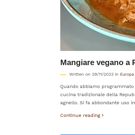
Mangiare vegano a P
Written on 29/11/2023 in
Europa
Quando abbiamo programmato il 
cucina tradizionale della Repubb
agnello. Si fa abbondante uso ino
Continue reading