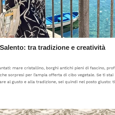
alento: tra tradizione e creatività
antati: mare cristallino, borghi antichi pieni di fascino, pr
he sorpresi per l’ampia offerta di cibo vegetale. Se ti st
 al gusto e alla tradizione, sei quindi nel posto giusto: ti.