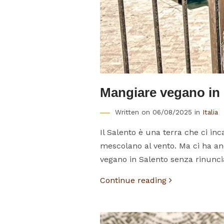
Mangiare vegano in S
Written on 06/08/2025 in
Italia
Il Salento è una terra che ci inc
mescolano al vento. Ma ci ha anc
vegano in Salento senza rinunciare
Continue reading