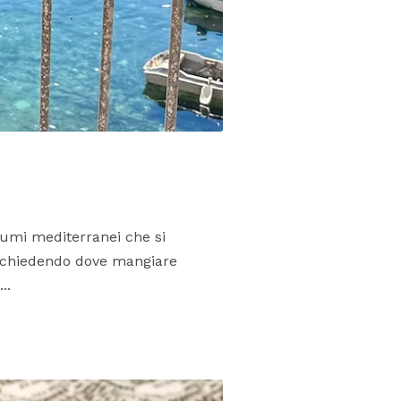
ofumi mediterranei che si
ai chiedendo dove mangiare
..