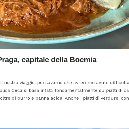
raga, capitale della Boemia
nostro viaggio, pensavamo che avremmo avuto difficoltà
lica Ceca si basa infatti fondamentalmente su piatti di ca
ltre di burro e panna acida. Anche i piatti di verdure, com