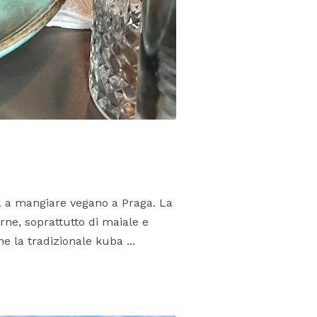
 a mangiare vegano a Praga. La
rne, soprattutto di maiale e
e la tradizionale kuba ...