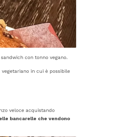
he sandwich con tonno vegano.
o vegetariano in cui è possibile
ranzo veloce acquistando
delle bancarelle che vendono