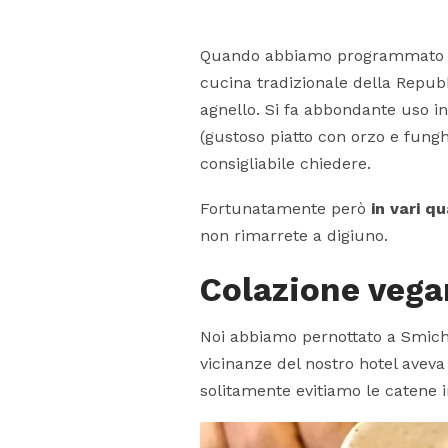
Quando abbiamo programmato il 
cucina tradizionale della Repubb
agnello. Si fa abbondante uso i
(gustoso piatto con orzo e fungh
consigliabile chiedere.
Fortunatamente però
in vari qu
non rimarrete a digiuno.
Colazione vega
Noi abbiamo pernottato a Smicho
vicinanze del nostro hotel avev
solitamente evitiamo le catene i