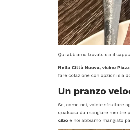
Qui abbiamo trovato sia il capp
Nella Città Nuova, vicino Piaz
fare colazione con opzioni sia do
Un pranzo velo
Se, come noi, volete sfruttare o
qualcosa da mangiare mentre p
cibo
e noi abbiamo mangiato pat