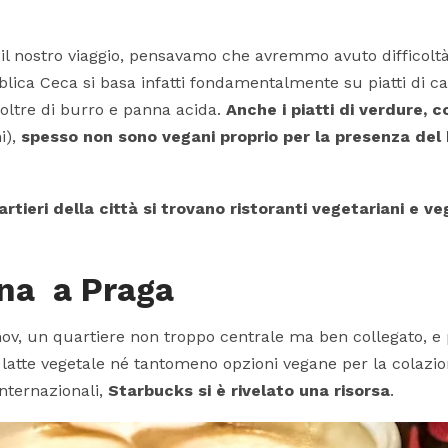
nostro viaggio, pensavamo che avremmo avuto difficoltà
lica Ceca si basa infatti fondamentalmente su piatti di ca
noltre di burro e panna acida.
Anche i piatti di verdure,
i),
spesso non sono vegani proprio per la presenza del 
artieri della città si trovano ristoranti vegetariani e ve
na a Praga
v, un quartiere non troppo centrale ma ben collegato, e
a latte vegetale né tantomeno opzioni vegane per la colazi
nternazionali,
Starbucks si è rivelato una risorsa
.