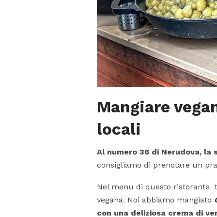
Mangiare vegan
locali
Al numero 36 di Nerudova, la s
consigliamo di prenotare un pr
Nel menu di questo ristorante tr
vegana. Noi abbiamo mangiato
con una deliziosa crema di ve