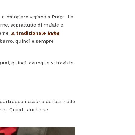
 a mangiare vegano a Praga. La
rne, soprattutto di maiale e
 come
la tradizionale
kuba
burro
, quindi è sempre
gani
, quindi, ovunque vi troviate,
 purtroppo nessuno dei bar nelle
one. Quindi, anche se