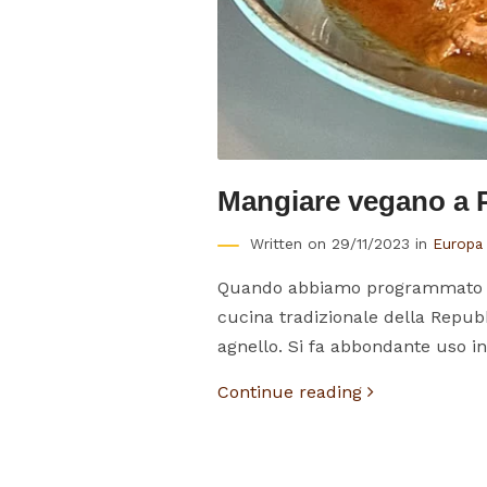
Mangiare vegano a P
Written on 29/11/2023 in
Europa
Quando abbiamo programmato il 
cucina tradizionale della Repubb
agnello. Si fa abbondante uso ino
Continue reading