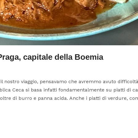
raga, capitale della Boemia
nostro viaggio, pensavamo che avremmo avuto difficoltà
lica Ceca si basa infatti fondamentalmente su piatti di ca
ltre di burro e panna acida. Anche i piatti di verdure, com