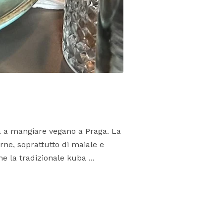
 a mangiare vegano a Praga. La
rne, soprattutto di maiale e
e la tradizionale kuba ...