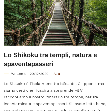
Lo Shikoku tra templi, natura e
spaventapasseri
Written on 29/12/2020 in
Asia
Lo Shikoku è l’isola meno turistica del Giappone, ma
siamo certi che riuscirà a sorprendervi! Vi
raccontiamo il nostro itinerario tra templi, natura
incontaminata e spaventapasseri. Sì, avete letto bene,
spaventapasseri, ma questo ve lo raccontiamo più