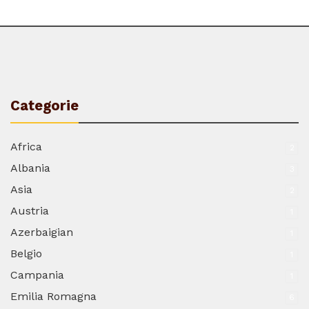
Categorie
Africa
2
Albania
3
Asia
2
Austria
1
Azerbaigian
1
Belgio
1
Campania
1
Emilia Romagna
6