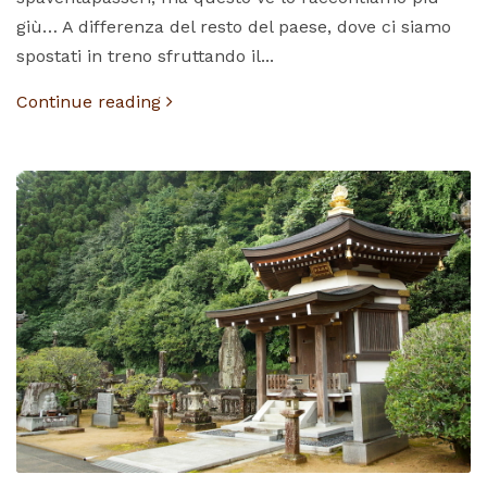
giù… A differenza del resto del paese, dove ci siamo
spostati in treno sfruttando il...
Continue reading