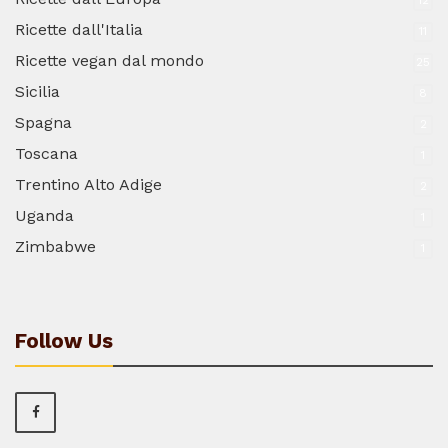
12
Ricette dall'Italia
11
Ricette vegan dal mondo
25
Sicilia
8
Spagna
2
Toscana
1
Trentino Alto Adige
2
Uganda
1
Zimbabwe
1
Follow Us