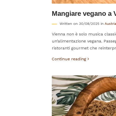
Mangiare vegano a Vi
Written on 30/08/2025 in
Austri
Vienna non è solo musica classic
un’alimentazione vegana. Passeggi
ristoranti gourmet che reinterpret
Continue reading