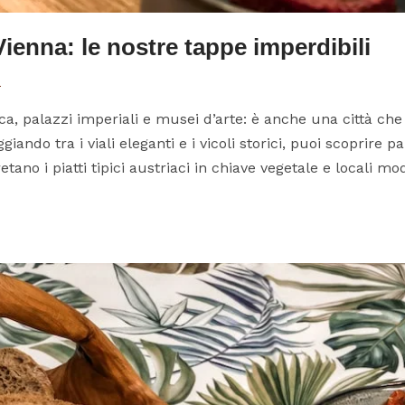
enna: le nostre tappe imperdibili
a
a, palazzi imperiali e musei d’arte: è anche una città che
ando tra i viali eleganti e i vicoli storici, puoi scoprire pa
ano i piatti tipici austriaci in chiave vegetale e locali mod