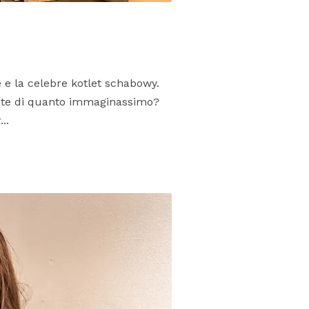
 e la celebre kotlet schabowy.
ante di quanto immaginassimo?
..