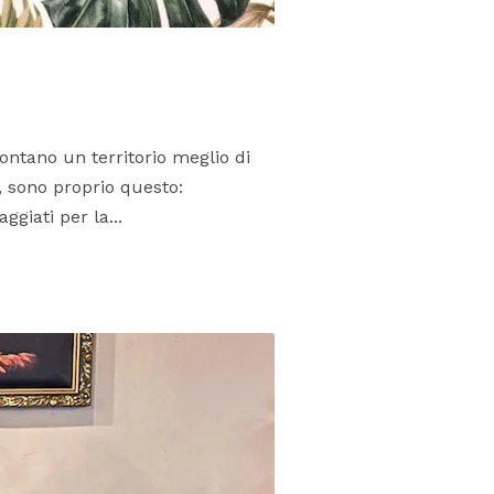
ontano un territorio meglio di
a, sono proprio questo:
giati per la...