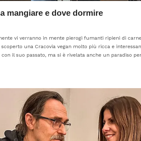
a mangiare e dove dormire
ente vi verranno in mente pierogi fumanti ripieni di carne
 scoperto una Cracovia vegan molto più ricca e interess
 con il suo passato, ma si è rivelata anche un paradiso per.