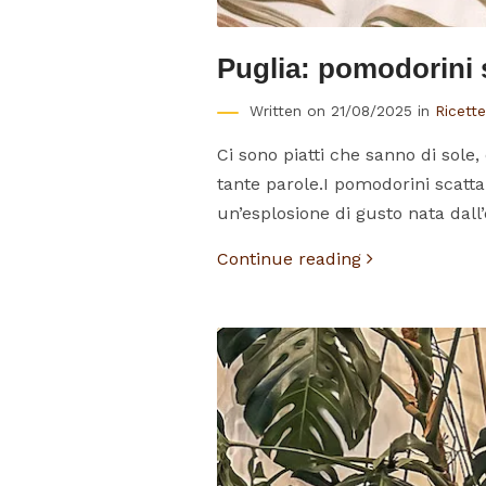
Puglia: pomodorini s
Written on 21/08/2025 in
Ricette 
Ci sono piatti che sanno di sole
tante parole.I pomodorini scattar
un’esplosione di gusto nata dall’
Continue reading