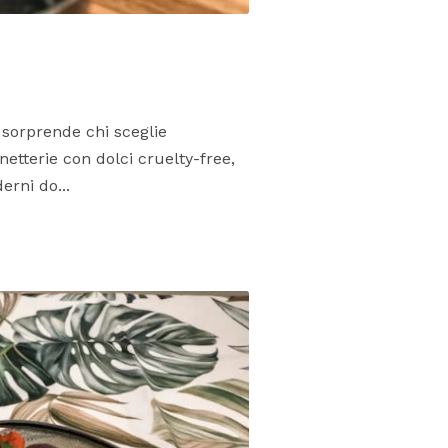
 sorprende chi sceglie
netterie con dolci cruelty-free,
erni do...