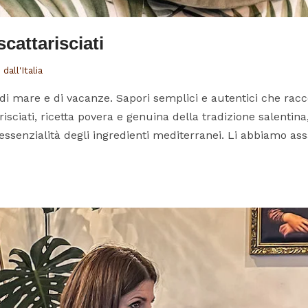
cattarisciati
dall'Italia
, di mare e di vacanze. Sapori semplici e autentici che racc
isciati, ricetta povera e genuina della tradizione salentin
essenzialità degli ingredienti mediterranei. Li abbiamo assag