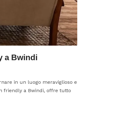
y a Bwindi
ornare in un luogo meraviglioso e
 friendly a Bwindi, offre tutto