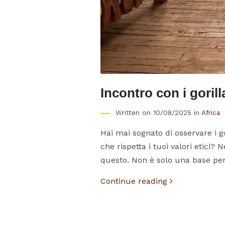
Incontro con i goril
Written on 10/08/2025 in
Africa
Hai mai sognato di osservare i g
che rispetta i tuoi valori etici?
questo. Non è solo una base perfe
Continue reading