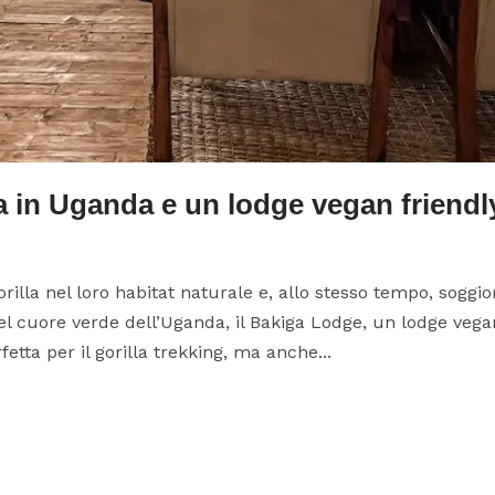
la in Uganda e un lodge vegan friendl
orilla nel loro habitat naturale e, allo stesso tempo, soggi
 Nel cuore verde dell’Uganda, il Bakiga Lodge, un lodge vegan
tta per il gorilla trekking, ma anche...