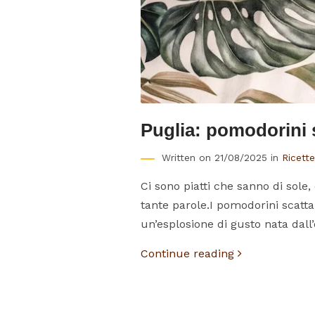
Puglia: pomodorini s
Written on 21/08/2025 in
Ricette 
Ci sono piatti che sanno di sole
tante parole.I pomodorini scattar
un’esplosione di gusto nata dall’
Continue reading