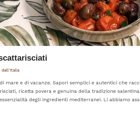
cattarisciati
dall'Italia
, di mare e di vacanze. Sapori semplici e autentici che racc
isciati, ricetta povera e genuina della tradizione salentin
essenzialità degli ingredienti mediterranei. Li abbiamo assag