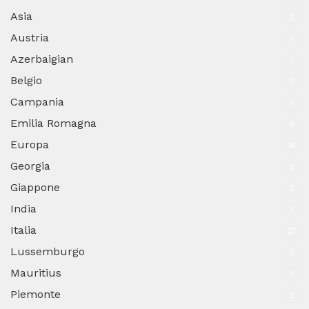
Asia
2
Austria
1
Azerbaigian
1
Belgio
1
Campania
1
Emilia Romagna
6
Europa
16
Georgia
2
Giappone
2
India
1
Italia
27
Lussemburgo
2
Mauritius
1
Piemonte
2