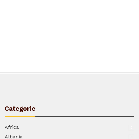
Categorie
Africa
2
Albania
3