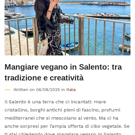
Mangiare vegano in Salento: tra
tradizione e creatività
Written on 06/08/2025 in
Italia
Il Salento è una terra che ci incantati: mare
cristallino, borghi antichi pieni di fascino, profumi
mediterranei che si mescolano al vento. Ma ci ha
anche sorpresi per l’ampia offerta di cibo vegetale. Se
ti stai chiedendo dove mangiare vegano in Salento