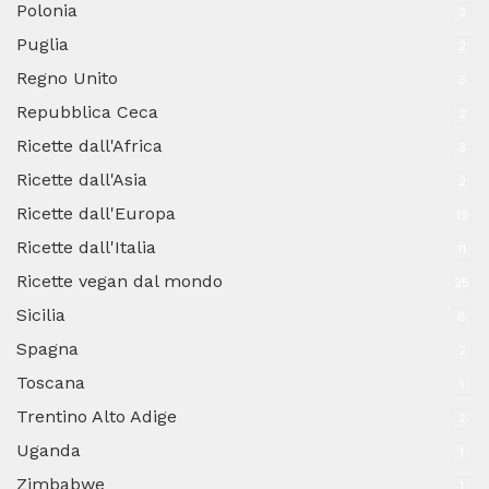
Polonia
2
Puglia
2
Regno Unito
3
Repubblica Ceca
2
Ricette dall'Africa
3
Ricette dall'Asia
2
Ricette dall'Europa
12
Ricette dall'Italia
11
Ricette vegan dal mondo
25
Sicilia
8
Spagna
2
Toscana
1
Trentino Alto Adige
2
Uganda
1
Zimbabwe
1