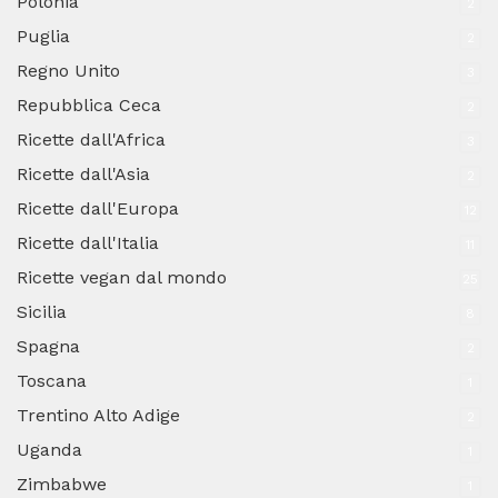
Polonia
2
Puglia
2
Regno Unito
3
Repubblica Ceca
2
Ricette dall'Africa
3
Ricette dall'Asia
2
Ricette dall'Europa
12
Ricette dall'Italia
11
Ricette vegan dal mondo
25
Sicilia
8
Spagna
2
Toscana
1
Trentino Alto Adige
2
Uganda
1
Zimbabwe
1