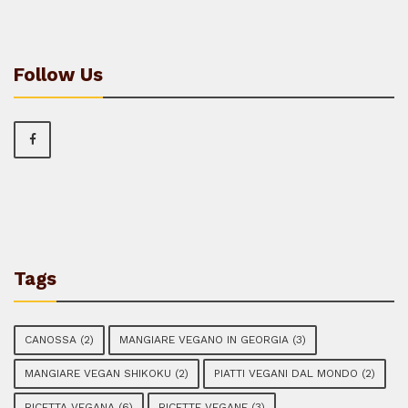
Follow Us
Tags
CANOSSA
(2)
MANGIARE VEGANO IN GEORGIA
(3)
MANGIARE VEGAN SHIKOKU
(2)
PIATTI VEGANI DAL MONDO
(2)
RICETTA VEGANA
(6)
RICETTE VEGANE
(3)