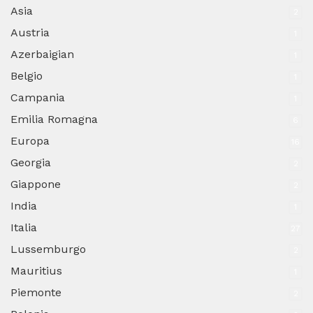
Asia
2
Austria
1
Azerbaigian
1
Belgio
1
Campania
1
Emilia Romagna
6
Europa
16
Georgia
2
Giappone
2
India
1
Italia
27
Lussemburgo
2
Mauritius
1
Piemonte
2