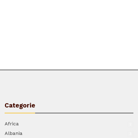
Categorie
Africa
2
Albania
3