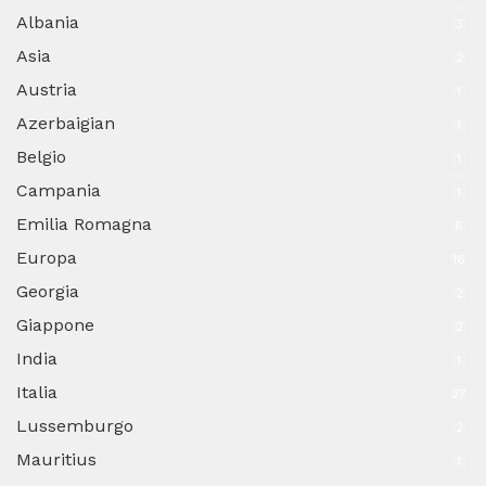
Albania
3
Asia
2
Austria
1
Azerbaigian
1
Belgio
1
Campania
1
Emilia Romagna
6
Europa
16
Georgia
2
Giappone
2
India
1
Italia
27
Lussemburgo
2
Mauritius
1