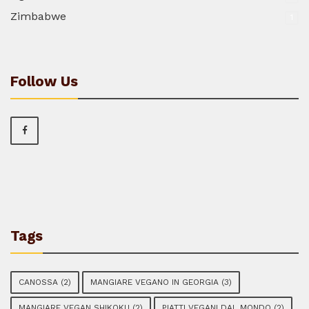
Zimbabwe
1
Follow Us
Tags
CANOSSA
(2)
MANGIARE VEGANO IN GEORGIA
(3)
MANGIARE VEGAN SHIKOKU
(2)
PIATTI VEGANI DAL MONDO
(2)