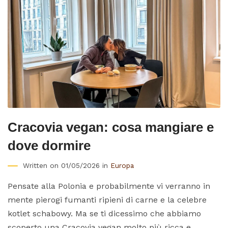
Cracovia vegan: cosa mangiare e
dove dormire
Written on 01/05/2026 in
Europa
Pensate alla Polonia e probabilmente vi verranno in
mente pierogi fumanti ripieni di carne e la celebre
kotlet schabowy. Ma se ti dicessimo che abbiamo
scoperto una Cracovia vegan molto più ricca e