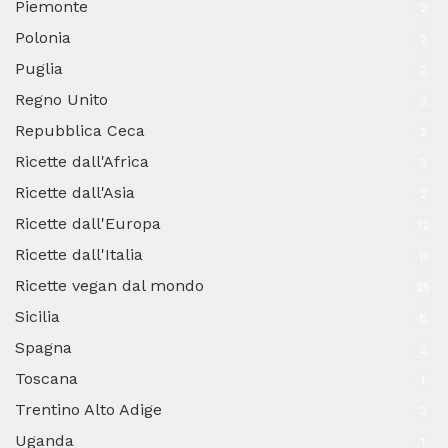
Piemonte
2
Polonia
2
Puglia
2
Regno Unito
3
Repubblica Ceca
2
Ricette dall'Africa
3
Ricette dall'Asia
2
Ricette dall'Europa
12
Ricette dall'Italia
11
Ricette vegan dal mondo
25
Sicilia
8
Spagna
2
Toscana
1
Trentino Alto Adige
2
Uganda
1