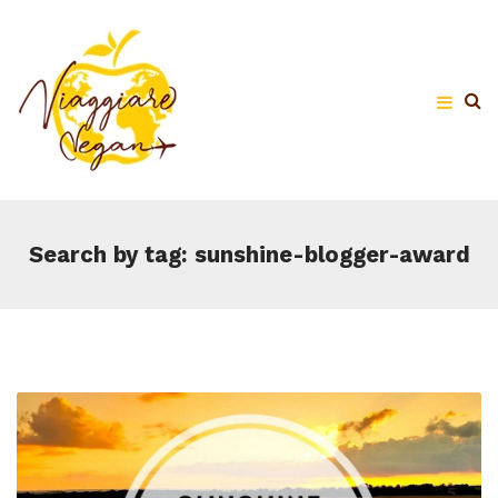
Search by tag: sunshine-blogger-award