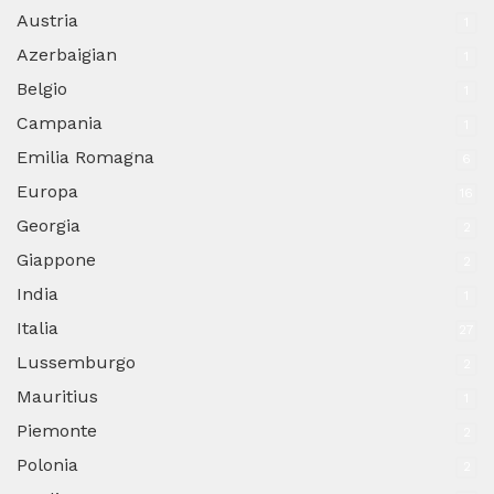
Austria
1
Azerbaigian
1
Belgio
1
Campania
1
Emilia Romagna
6
Europa
16
Georgia
2
Giappone
2
India
1
Italia
27
Lussemburgo
2
Mauritius
1
Piemonte
2
Polonia
2