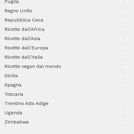
Puglia
2
Regno Unito
3
Repubblica Ceca
2
Ricette dall'Africa
3
Ricette dall'Asia
2
Ricette dall'Europa
12
Ricette dall'Italia
11
Ricette vegan dal mondo
25
Sicilia
8
Spagna
2
Toscana
1
Trentino Alto Adige
2
Uganda
1
Zimbabwe
1