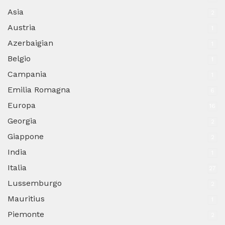
Asia
2
Austria
1
Azerbaigian
1
Belgio
1
Campania
1
Emilia Romagna
6
Europa
16
Georgia
2
Giappone
2
India
1
Italia
27
Lussemburgo
2
Mauritius
1
Piemonte
2