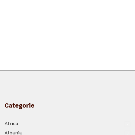
Categorie
Africa
2
Albania
3