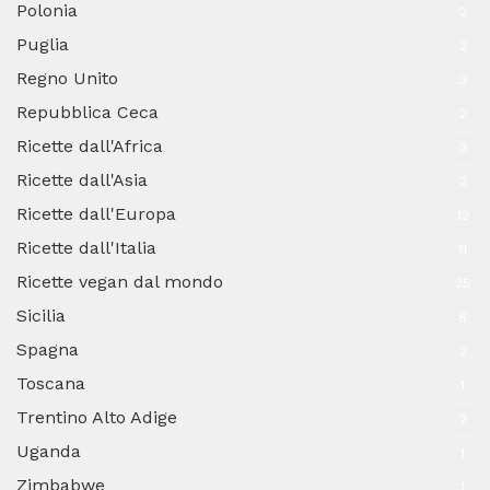
Polonia
2
Puglia
2
Regno Unito
3
Repubblica Ceca
2
Ricette dall'Africa
3
Ricette dall'Asia
2
Ricette dall'Europa
12
Ricette dall'Italia
11
Ricette vegan dal mondo
25
Sicilia
8
Spagna
2
Toscana
1
Trentino Alto Adige
2
Uganda
1
Zimbabwe
1