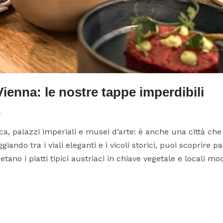
enna: le nostre tappe imperdibili
a
a, palazzi imperiali e musei d’arte: è anche una città che
ando tra i viali eleganti e i vicoli storici, puoi scoprire pa
ano i piatti tipici austriaci in chiave vegetale e locali mod