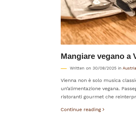
Mangiare vegano a Vi
Written on 30/08/2025 in
Austri
Vienna non è solo musica classic
un’alimentazione vegana. Passeggi
ristoranti gourmet che reinterpret
Continue reading