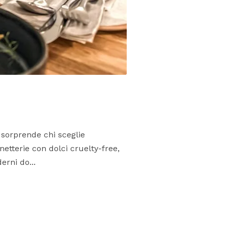
 sorprende chi sceglie
netterie con dolci cruelty-free,
erni do...