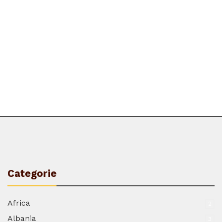
Categorie
Africa
2
Albania
3