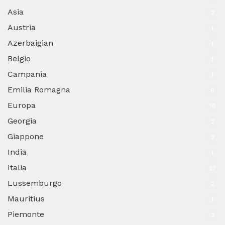
Asia
2
Austria
1
Azerbaigian
1
Belgio
1
Campania
1
Emilia Romagna
6
Europa
16
Georgia
2
Giappone
2
India
1
Italia
27
Lussemburgo
2
Mauritius
1
Piemonte
2