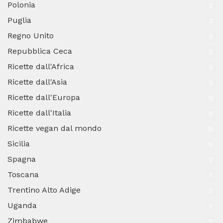
Polonia
2
Puglia
2
Regno Unito
3
Repubblica Ceca
2
Ricette dall'Africa
3
Ricette dall'Asia
2
Ricette dall'Europa
12
Ricette dall'Italia
11
Ricette vegan dal mondo
25
Sicilia
8
Spagna
2
Toscana
1
Trentino Alto Adige
2
Uganda
1
Zimbabwe
1