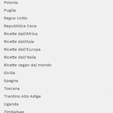
Polonia
2
Puglia
2
Regno Unito
3
Repubblica Ceca
2
Ricette dall'Africa
3
Ricette dall'Asia
2
Ricette dall'Europa
12
Ricette dall'Italia
11
Ricette vegan dal mondo
25
Sicilia
8
Spagna
2
Toscana
1
Trentino Alto Adige
2
Uganda
1
Zimbabwe
1