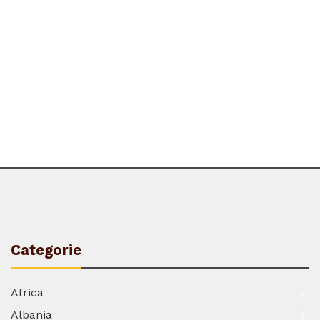
Categorie
Africa
2
Albania
3