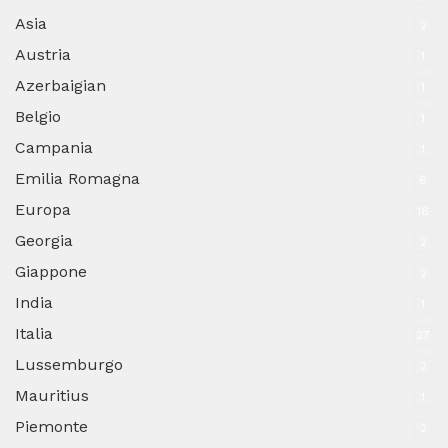
Asia
2
Austria
1
Azerbaigian
1
Belgio
1
Campania
1
Emilia Romagna
6
Europa
16
Georgia
2
Giappone
2
India
1
Italia
27
Lussemburgo
2
Mauritius
1
Piemonte
2