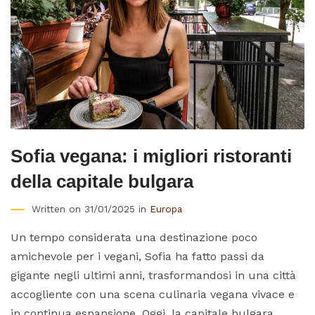
Sofia vegana: i migliori ristoranti
della capitale bulgara
Written on 31/01/2025 in
Europa
Un tempo considerata una destinazione poco
amichevole per i vegani, Sofia ha fatto passi da
gigante negli ultimi anni, trasformandosi in una città
accogliente con una scena culinaria vegana vivace e
in continua espansione. Oggi, la capitale bulgara