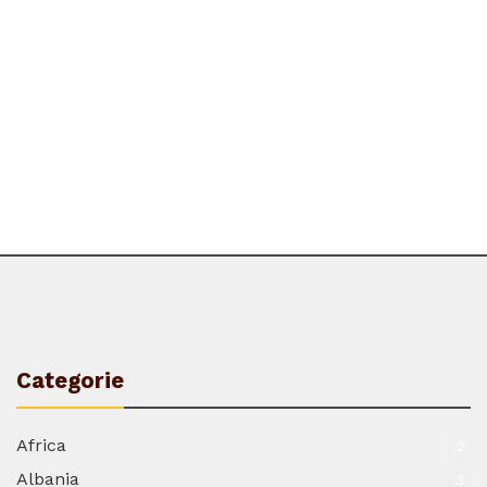
Categorie
Africa
2
Albania
3