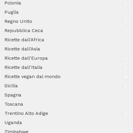
Polonia
2
Puglia
2
Regno Unito
3
Repubblica Ceca
2
Ricette dall'Africa
3
Ricette dall'Asia
2
Ricette dall'Europa
12
Ricette dall'Italia
11
Ricette vegan dal mondo
25
Sicilia
8
Spagna
2
Toscana
1
Trentino Alto Adige
2
Uganda
1
Zimbabwe
1