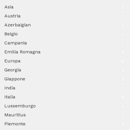
Asia
2
Austria
1
Azerbaigian
1
Belgio
1
Campania
1
Emilia Romagna
6
Europa
16
Georgia
2
Giappone
2
India
1
Italia
27
Lussemburgo
2
Mauritius
1
Piemonte
2