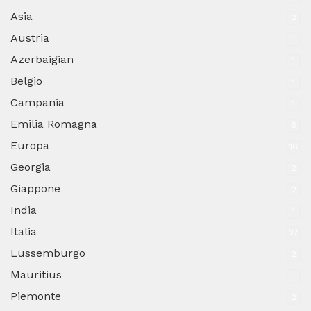
Asia
2
Austria
1
Azerbaigian
1
Belgio
1
Campania
1
Emilia Romagna
6
Europa
16
Georgia
2
Giappone
2
India
1
Italia
27
Lussemburgo
2
Mauritius
1
Piemonte
2