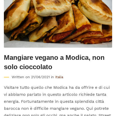
Mangiare vegano a Modica, non
solo cioccolato
Written on 21/06/2021 in
Italia
Visitare tutto quello che Modica ha da offrire e di cui
vi abbiamo parlato in questo articolo richiede tanta
energia. Fortunatamente in questa splendida città
barocca non è difficile mangiare vegano. Qui potrete
deliziare non solo gli occhi, ma anche il palato. Street