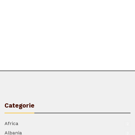
Categorie
Africa
2
Albania
3