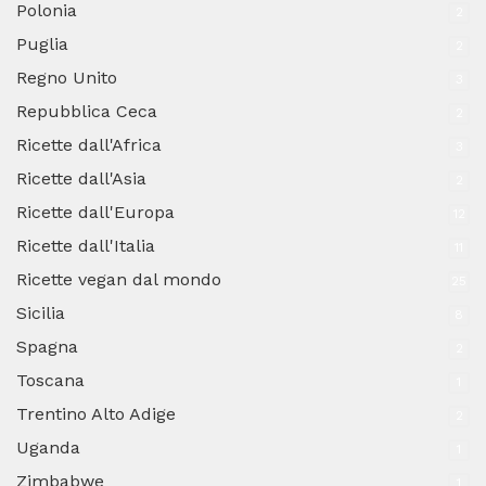
Polonia
2
Puglia
2
Regno Unito
3
Repubblica Ceca
2
Ricette dall'Africa
3
Ricette dall'Asia
2
Ricette dall'Europa
12
Ricette dall'Italia
11
Ricette vegan dal mondo
25
Sicilia
8
Spagna
2
Toscana
1
Trentino Alto Adige
2
Uganda
1
Zimbabwe
1