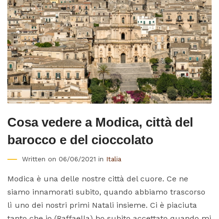
Cosa vedere a Modica, città del
barocco e del cioccolato
Written on 06/06/2021 in
Italia
Modica è una delle nostre città del cuore. Ce ne
siamo innamorati subito, quando abbiamo trascorso
lì uno dei nostri primi Natali insieme. Ci è piaciuta
tanto che io (Raffaella) ho subito accettato quando mi