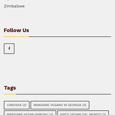
Zimbabwe
1
Follow Us
Tags
CANOSSA
(2)
MANGIARE VEGANO IN GEORGIA
(3)
MANGIARE VEGAN SHIKOKU
(2)
PIATTI VEGANI DAL MONDO
(2)