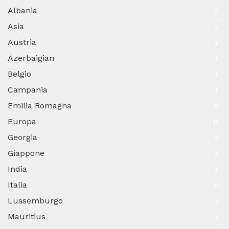
Albania
3
Asia
2
Austria
1
Azerbaigian
1
Belgio
1
Campania
1
Emilia Romagna
6
Europa
16
Georgia
2
Giappone
2
India
1
Italia
27
Lussemburgo
2
Mauritius
1