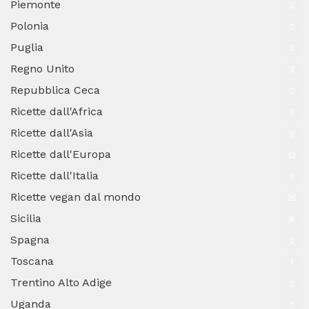
Piemonte
2
Polonia
2
Puglia
2
Regno Unito
3
Repubblica Ceca
2
Ricette dall'Africa
3
Ricette dall'Asia
2
Ricette dall'Europa
12
Ricette dall'Italia
11
Ricette vegan dal mondo
25
Sicilia
8
Spagna
2
Toscana
1
Trentino Alto Adige
2
Uganda
1