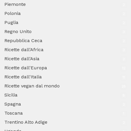
Piemonte
2
Polonia
2
Puglia
2
Regno Unito
3
Repubblica Ceca
2
Ricette dall'Africa
3
Ricette dall'Asia
2
Ricette dall'Europa
12
Ricette dall'Italia
11
Ricette vegan dal mondo
25
Sicilia
8
Spagna
2
Toscana
1
Trentino Alto Adige
2