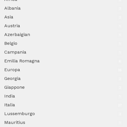
Albania
3
Asia
2
Austria
1
Azerbaigian
1
Belgio
1
Campania
1
Emilia Romagna
6
Europa
16
Georgia
2
Giappone
2
India
1
Italia
27
Lussemburgo
2
Mauritius
1