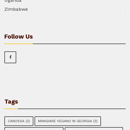
Uganda
1
Zimbabwe
1
Follow Us
Tags
CANOSSA
(2)
MANGIARE VEGANO IN GEORGIA
(3)