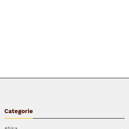
Categorie
Africa
2