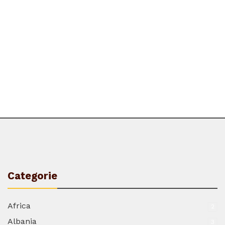
Categorie
Africa
2
Albania
3