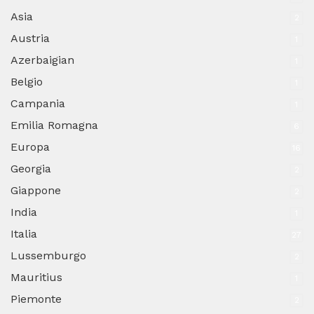
Asia
2
Austria
1
Azerbaigian
1
Belgio
1
Campania
1
Emilia Romagna
6
Europa
16
Georgia
2
Giappone
2
India
1
Italia
27
Lussemburgo
2
Mauritius
1
Piemonte
2