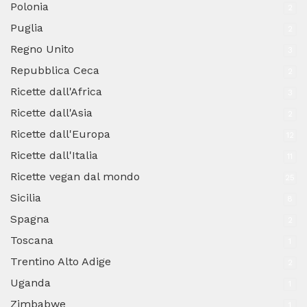
Polonia
2
Puglia
2
Regno Unito
3
Repubblica Ceca
2
Ricette dall'Africa
3
Ricette dall'Asia
2
Ricette dall'Europa
12
Ricette dall'Italia
11
Ricette vegan dal mondo
25
Sicilia
8
Spagna
2
Toscana
1
Trentino Alto Adige
2
Uganda
1
Zimbabwe
1