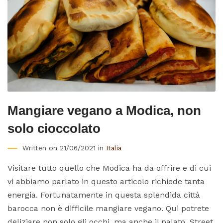
Mangiare vegano a Modica, non
solo cioccolato
Written on 21/06/2021 in
Italia
Visitare tutto quello che Modica ha da offrire e di cui
vi abbiamo parlato in questo articolo richiede tanta
energia. Fortunatamente in questa splendida città
barocca non è difficile mangiare vegano. Qui potrete
deliziare non solo gli occhi, ma anche il palato. Street