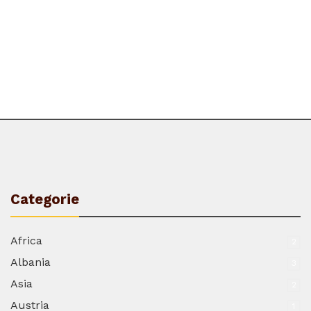
Categorie
Africa
2
Albania
3
Asia
2
Austria
1