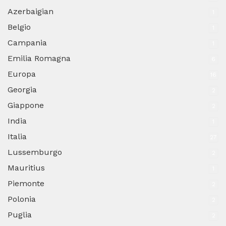
Azerbaigian
1
Belgio
1
Campania
1
Emilia Romagna
6
Europa
16
Georgia
2
Giappone
2
India
1
Italia
27
Lussemburgo
2
Mauritius
1
Piemonte
2
Polonia
2
Puglia
2