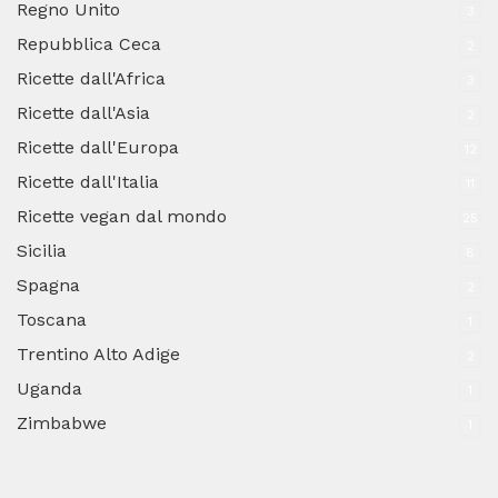
Regno Unito
3
Repubblica Ceca
2
Ricette dall'Africa
3
Ricette dall'Asia
2
Ricette dall'Europa
12
Ricette dall'Italia
11
Ricette vegan dal mondo
25
Sicilia
8
Spagna
2
Toscana
1
Trentino Alto Adige
2
Uganda
1
Zimbabwe
1