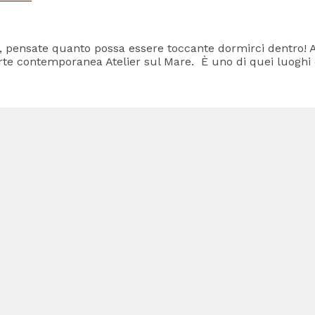
, pensate quanto possa essere toccante dormirci dentro! A 
arte contemporanea Atelier sul Mare. È uno di quei luoghi c