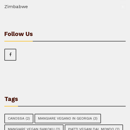
Zimbabwe
1
Follow Us
Tags
CANOSSA
(2)
MANGIARE VEGANO IN GEORGIA
(3)
MANGIARE VEGAN SHIKOKU
(2)
PIATTI VEGANI DAL MONDO
(2)