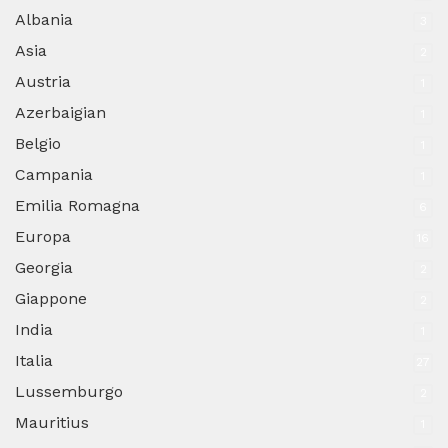
Albania
3
Asia
2
Austria
1
Azerbaigian
1
Belgio
1
Campania
1
Emilia Romagna
6
Europa
16
Georgia
2
Giappone
2
India
1
Italia
27
Lussemburgo
2
Mauritius
1