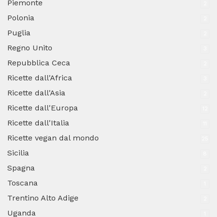
Piemonte
2
Polonia
2
Puglia
2
Regno Unito
3
Repubblica Ceca
2
Ricette dall'Africa
3
Ricette dall'Asia
2
Ricette dall'Europa
12
Ricette dall'Italia
11
Ricette vegan dal mondo
25
Sicilia
8
Spagna
2
Toscana
1
Trentino Alto Adige
2
Uganda
1