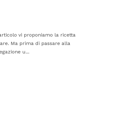
rticolo vi proponiamo la ricetta
rare. Ma prima di passare alla
egazione u...