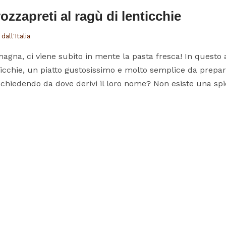
zzapreti al ragù di lenticchie
dall'Italia
na, ci viene subito in mente la pasta fresca! In questo a
nticchie, un piatto gustosissimo e molto semplice da prepa
 chiedendo da dove derivi il loro nome? Non esiste una spi