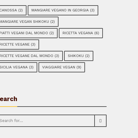
CANOSSA
(2)
MANGIARE VEGANO IN GEORGIA
(3)
MANGIARE VEGAN SHIKOKU
(2)
PIATTI VEGANI DAL MONDO
(2)
RICETTA VEGANA
(6)
RICETTE VEGANE
(3)
RICETTE VEGANE DAL MONDO
(3)
SHIKOKU
(2)
SICILIA VEGANA
(3)
VIAGGIARE VEGAN
(9)
earch