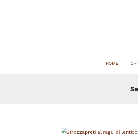
HOME
CH
Se