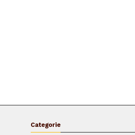
Categorie