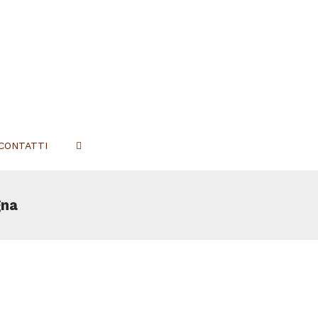
CONTATTI
gna