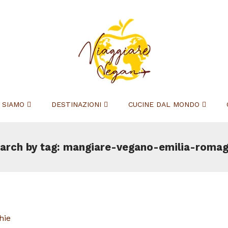
I SIAMO
DESTINAZIONI
CUCINE DAL MONDO
arch by tag: mangiare-vegano-emilia-roma