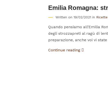
Emilia Romagna: stro
Written on 19/02/2021 in
Ricette 
Quando pensiamo all’Emilia Romag
degli strozzapreti al ragù di le
preparazione, anche voi vi state
Continue reading