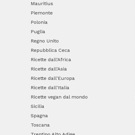
Mauritius
Piemonte
Polonia
Puglia
Regno Unito
Repubblica Ceca
Ricette dall'Africa
Ricette dall'Asia
Ricette dall'Europa
Ricette dall'Italia
Ricette vegan dal mondo
Sicilia
Spagna
Toscana
Trentino Alto Adige