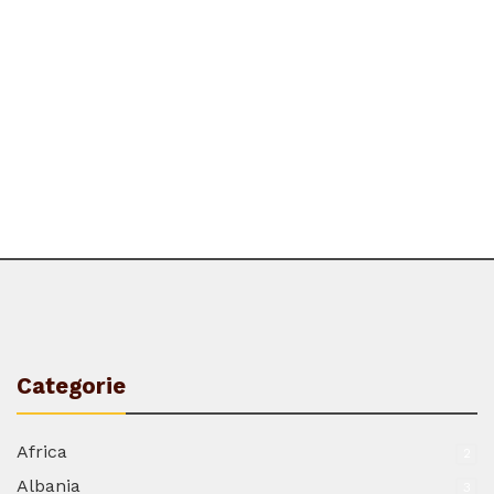
Categorie
Africa
2
Albania
3