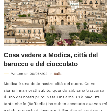
Cosa vedere a Modica, città del
barocco e del cioccolato
Written on 06/06/2021 in
Italia
Modica è una delle nostre città del cuore. Ce ne
siamo innamorati subito, quando abbiamo trascorso
lì uno dei nostri primi Natali insieme. Ci è piaciuta
tanto che io (Raffaella) ho subito accettato quando mi
è stato proposto di lavorare lì. Per diversi anni sono