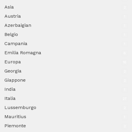
Asia
2
Austria
1
Azerbaigian
1
Belgio
1
Campania
1
Emilia Romagna
6
Europa
16
Georgia
2
Giappone
2
India
1
Italia
27
Lussemburgo
2
Mauritius
1
Piemonte
2