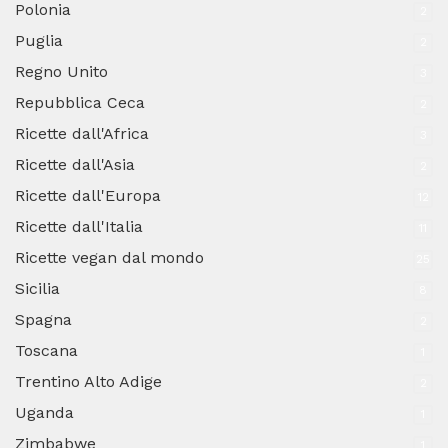
Polonia
2
Puglia
2
Regno Unito
3
Repubblica Ceca
2
Ricette dall'Africa
3
Ricette dall'Asia
2
Ricette dall'Europa
12
Ricette dall'Italia
11
Ricette vegan dal mondo
25
Sicilia
8
Spagna
2
Toscana
1
Trentino Alto Adige
2
Uganda
1
Zimbabwe
1