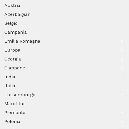
Austria
1
Azerbaigian
1
Belgio
1
Campania
1
Emilia Romagna
6
Europa
16
Georgia
2
Giappone
2
India
1
Italia
27
Lussemburgo
2
Mauritius
1
Piemonte
2
Polonia
2