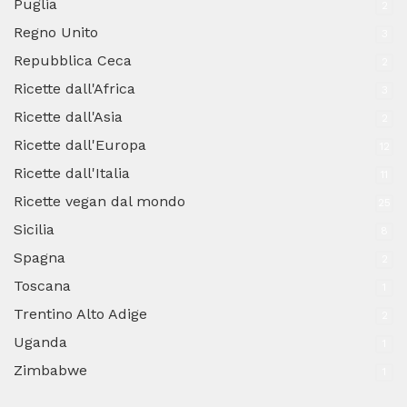
Puglia
2
Regno Unito
3
Repubblica Ceca
2
Ricette dall'Africa
3
Ricette dall'Asia
2
Ricette dall'Europa
12
Ricette dall'Italia
11
Ricette vegan dal mondo
25
Sicilia
8
Spagna
2
Toscana
1
Trentino Alto Adige
2
Uganda
1
Zimbabwe
1