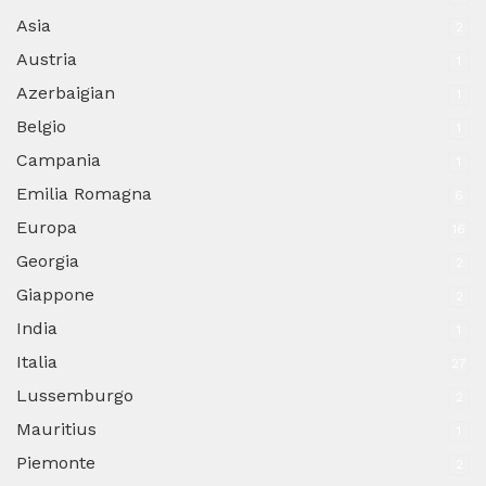
Asia
2
Austria
1
Azerbaigian
1
Belgio
1
Campania
1
Emilia Romagna
6
Europa
16
Georgia
2
Giappone
2
India
1
Italia
27
Lussemburgo
2
Mauritius
1
Piemonte
2