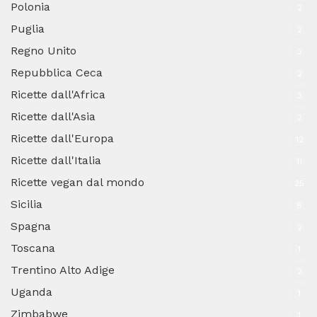
Polonia
2
Puglia
2
Regno Unito
3
Repubblica Ceca
2
Ricette dall'Africa
3
Ricette dall'Asia
2
Ricette dall'Europa
12
Ricette dall'Italia
11
Ricette vegan dal mondo
25
Sicilia
8
Spagna
2
Toscana
1
Trentino Alto Adige
2
Uganda
1
Zimbabwe
1