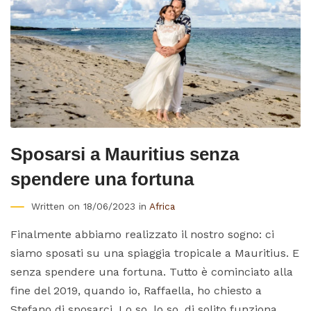
Sposarsi a Mauritius senza
spendere una fortuna
Written on 18/06/2023 in
Africa
Finalmente abbiamo realizzato il nostro sogno: ci
siamo sposati su una spiaggia tropicale a Mauritius. E
senza spendere una fortuna. Tutto è cominciato alla
fine del 2019, quando io, Raffaella, ho chiesto a
Stefano di sposarci. Lo so, lo so, di solito funziona