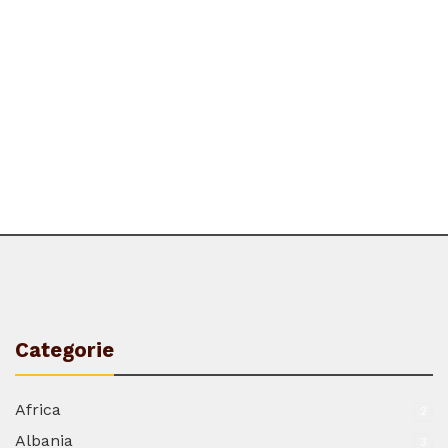
Categorie
Africa
2
Albania
3