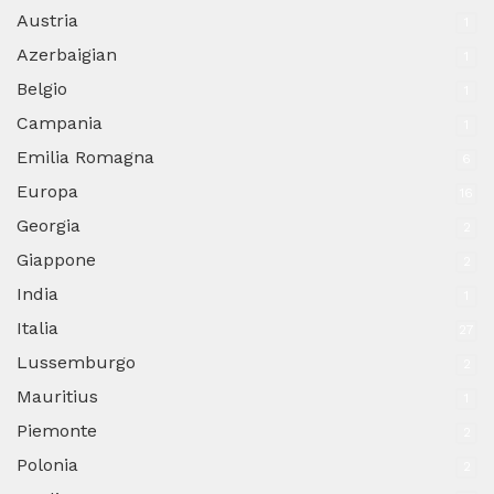
Austria
1
Azerbaigian
1
Belgio
1
Campania
1
Emilia Romagna
6
Europa
16
Georgia
2
Giappone
2
India
1
Italia
27
Lussemburgo
2
Mauritius
1
Piemonte
2
Polonia
2