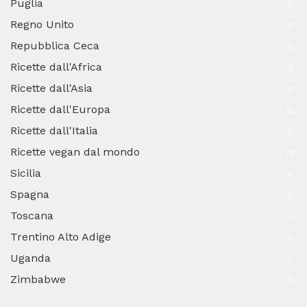
Puglia
2
Regno Unito
3
Repubblica Ceca
2
Ricette dall'Africa
3
Ricette dall'Asia
2
Ricette dall'Europa
12
Ricette dall'Italia
11
Ricette vegan dal mondo
25
Sicilia
8
Spagna
2
Toscana
1
Trentino Alto Adige
2
Uganda
1
Zimbabwe
1