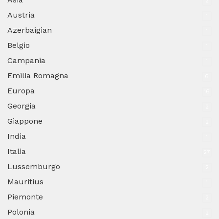
2
Austria
1
Azerbaigian
1
Belgio
1
Campania
1
Emilia Romagna
6
Europa
16
Georgia
2
Giappone
2
India
1
Italia
27
Lussemburgo
2
Mauritius
1
Piemonte
2
Polonia
2