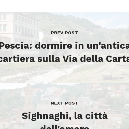
PREV POST
Pescia: dormire in un'antic
cartiera sulla Via della Cart
NEXT POST
Sighnaghi, la città
dell'amore