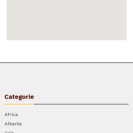
Categorie
Africa
2
Albania
3
Asia