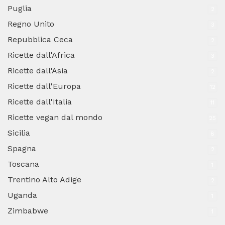
Puglia
2
Regno Unito
3
Repubblica Ceca
2
Ricette dall'Africa
3
Ricette dall'Asia
2
Ricette dall'Europa
12
Ricette dall'Italia
11
Ricette vegan dal mondo
25
Sicilia
8
Spagna
2
Toscana
1
Trentino Alto Adige
2
Uganda
1
Zimbabwe
1