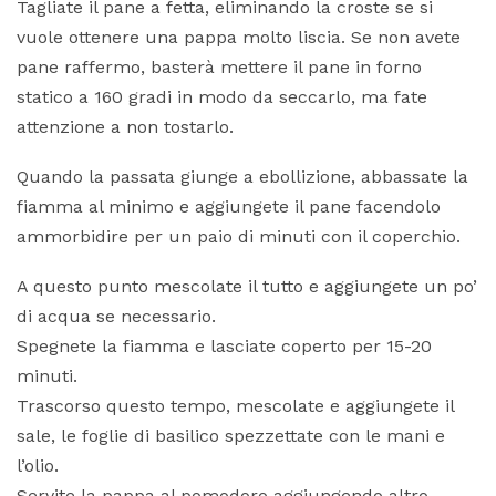
Tagliate il pane a fetta, eliminando la croste se si
vuole ottenere una pappa molto liscia. Se non avete
pane raffermo, basterà mettere il pane in forno
statico a 160 gradi in modo da seccarlo, ma fate
attenzione a non tostarlo.
Quando la passata giunge a ebollizione, abbassate la
fiamma al minimo e aggiungete il pane facendolo
ammorbidire per un paio di minuti con il coperchio.
A questo punto mescolate il tutto e aggiungete un po’
di acqua se necessario.
Spegnete la fiamma e lasciate coperto per 15-20
minuti.
Trascorso questo tempo, mescolate e aggiungete il
sale, le foglie di basilico spezzettate con le mani e
l’olio.
Servite la pappa al pomodoro aggiungendo altro