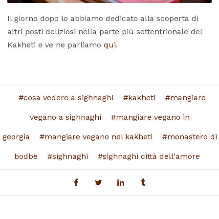
Il giorno dopo lo abbiamo dedicato alla scoperta di
altri posti deliziosi nella parte più settentrionale del
Kakheti e ve ne parliamo
qui
.
cosa vedere a sighnaghi
kakheti
mangiare
vegano a sighnaghi
mangiare vegano in
georgia
mangiare vegano nel kakheti
monastero di
bodbe
sighnaghi
sighnaghi città dell'amore