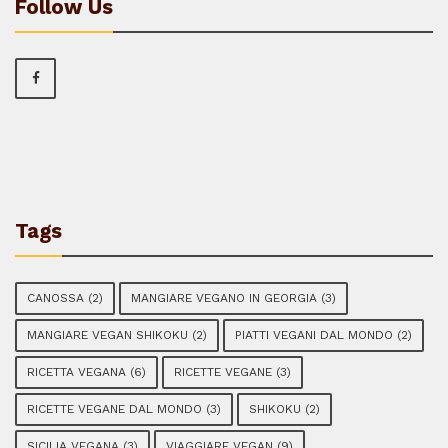
Follow Us
Tags
CANOSSA
(2)
MANGIARE VEGANO IN GEORGIA
(3)
MANGIARE VEGAN SHIKOKU
(2)
PIATTI VEGANI DAL MONDO
(2)
RICETTA VEGANA
(6)
RICETTE VEGANE
(3)
RICETTE VEGANE DAL MONDO
(3)
SHIKOKU
(2)
SICILIA VEGANA
(3)
VIAGGIARE VEGAN
(9)