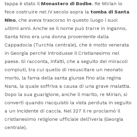
tappa è stato il
Monastero di Bodbe
. Re Mirian lo
fece costruire nel IV secolo sopra la
tomba di Santa
Nino
, che aveva trascorso in questo luogo i suoi
ultimi anni. Anche se il nome può trarre in inganno,
Santa Nino era una donna proveniente dalla
Cappadocia (Turchia centrale), che è molto venerata
in Georgia perché introdusse il Cristianesimo nel
paese. Si racconta, infatti, che a seguito dei miracoli
compiuti, tra cui quello di resuscitare un neonato
morto, la fama della santa giunse fino alla regina
Nana, la quale soffriva a causa di una grave malattia.
Dopo la sua guarigione, anche il marito, re Mirian, si
convertì quando riacquistò la vista perduta in seguito
a un incidente di caccia. Nel 327 il re proclamò il
cristianesimo religione ufficiale dell’Iveria (Georgia
centrale).