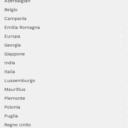
Azerbaigian
1
Belgio
1
Campania
1
Emilia Romagna
6
Europa
16
Georgia
2
Giappone
2
India
1
Italia
27
Lussemburgo
2
Mauritius
1
Piemonte
2
Polonia
2
Puglia
2
Regno Unito
3