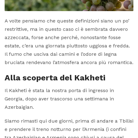
A volte pensiamo che queste definizioni siano un po’
restrittive, ma in questo caso ci è sembrata davvero
azzeccata, forse anche perché, nonostante fosse
estate, c’era una giornata piuttosto uggiosa e fredda.
Il fumo che usciva dai camini e l’odore di legna
bruciata rendevano l’atmosfera ancora più romantica.
Alla scoperta del Kakheti
Il Kakheti è stata la nostra porta di ingresso in
Georgia, dopo aver trascorso una settimana in
Azerbaigian.
Siamo rimasti qui due giorni, prima di andare a Tbilisi
e prendere il treno notturno per l’Armenia (i confini
tra Azerbaigian e Armenia sono chiusi a causa del