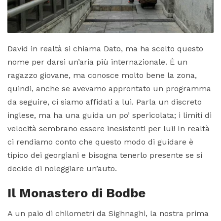
David in realtà si chiama Dato, ma ha scelto questo
nome per darsi un’aria più internazionale. È un
ragazzo giovane, ma conosce molto bene la zona,
quindi, anche se avevamo approntato un programma
da seguire, ci siamo affidati a lui. Parla un discreto
inglese, ma ha una guida un po’ spericolata; i limiti di
velocità sembrano essere inesistenti per lui! In realtà
ci rendiamo conto che questo modo di guidare è
tipico dei georgiani e bisogna tenerlo presente se si
decide di noleggiare un’auto.
Il Monastero di Bodbe
A un paio di chilometri da Sighnaghi, la nostra prima