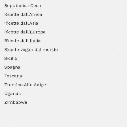
Repubblica Ceca
2
Ricette dall'Africa
3
Ricette dall'Asia
2
Ricette dall'Europa
12
Ricette dall'Italia
11
Ricette vegan dal mondo
25
Sicilia
8
Spagna
2
Toscana
1
Trentino Alto Adige
2
Uganda
1
Zimbabwe
1