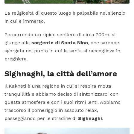
La religiosità di questo luogo è palpabile nel silenzio
in cui è immerso.
Percorrendo un ripido sentiero di circa 700m. si
giunge alla
sorgente di Santa Nino
, che sarebbe
sgorgata nel punto in cui la santa si raccoglieva in
preghiera.
Sighnaghi, la città dell’amore
Il Kakheti è una regione in cui si respira molta
tranquillità e abbiamo deciso di sintonizzarci con
questa atmosfera e con i suoi ritmi lenti. Abbiamo
trascorso il pomeriggio in assoluto relax,
passeggiando per le stradine di
Sighnaghi
.