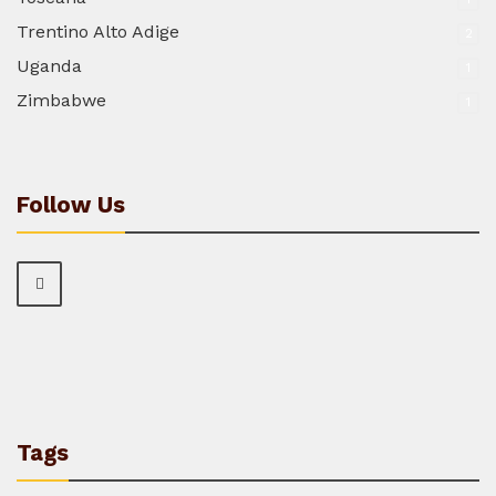
Trentino Alto Adige
2
Uganda
1
Zimbabwe
1
Follow Us
Tags