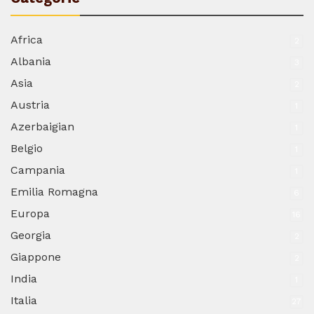
Africa
2
Albania
3
Asia
2
Austria
1
Azerbaigian
1
Belgio
1
Campania
1
Emilia Romagna
6
Europa
16
Georgia
2
Giappone
2
India
1
Italia
27