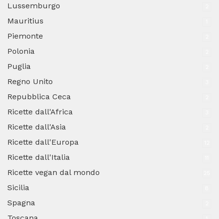
Lussemburgo
2
Mauritius
1
Piemonte
2
Polonia
2
Puglia
2
Regno Unito
3
Repubblica Ceca
2
Ricette dall'Africa
3
Ricette dall'Asia
2
Ricette dall'Europa
12
Ricette dall'Italia
11
Ricette vegan dal mondo
25
Sicilia
8
Spagna
2
Toscana
1