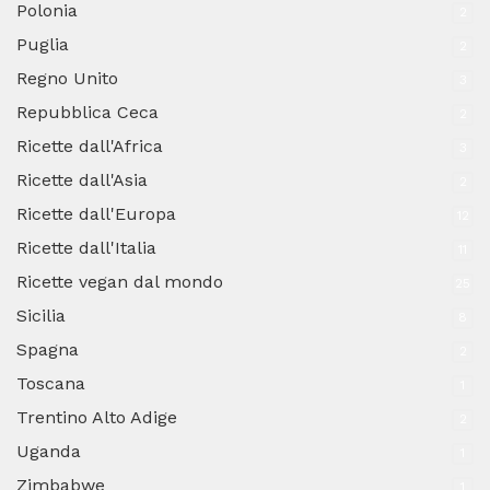
Polonia
2
Puglia
2
Regno Unito
3
Repubblica Ceca
2
Ricette dall'Africa
3
Ricette dall'Asia
2
Ricette dall'Europa
12
Ricette dall'Italia
11
Ricette vegan dal mondo
25
Sicilia
8
Spagna
2
Toscana
1
Trentino Alto Adige
2
Uganda
1
Zimbabwe
1