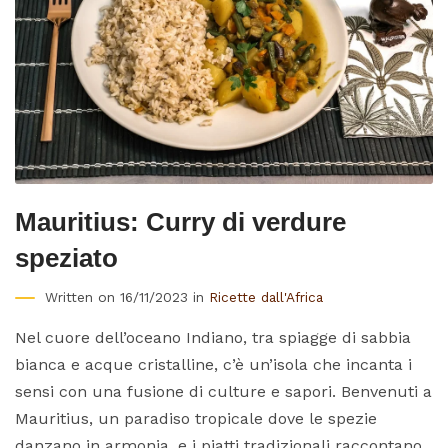
Mauritius: Curry di verdure
speziato
Written on 16/11/2023 in
Ricette dall'Africa
Nel cuore dell’oceano Indiano, tra spiagge di sabbia
bianca e acque cristalline, c’è un’isola che incanta i
sensi con una fusione di culture e sapori. Benvenuti a
Mauritius, un paradiso tropicale dove le spezie
danzano in armonia, e i piatti tradizionali raccontano