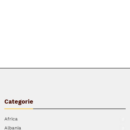
Categorie
Africa
2
Albania
3