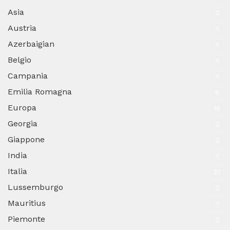
Asia
2
Austria
1
Azerbaigian
1
Belgio
1
Campania
1
Emilia Romagna
6
Europa
16
Georgia
2
Giappone
2
India
1
Italia
27
Lussemburgo
2
Mauritius
1
Piemonte
2