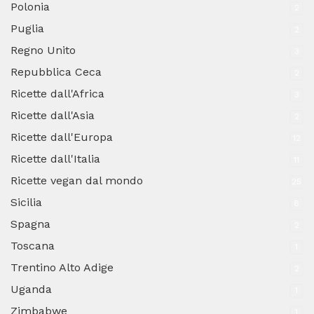
Polonia
2
Puglia
2
Regno Unito
3
Repubblica Ceca
2
Ricette dall'Africa
3
Ricette dall'Asia
2
Ricette dall'Europa
12
Ricette dall'Italia
11
Ricette vegan dal mondo
25
Sicilia
8
Spagna
2
Toscana
1
Trentino Alto Adige
2
Uganda
1
Zimbabwe
1