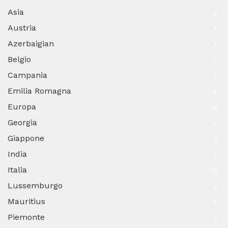
Asia
2
Austria
1
Azerbaigian
1
Belgio
1
Campania
1
Emilia Romagna
6
Europa
16
Georgia
2
Giappone
2
India
1
Italia
27
Lussemburgo
2
Mauritius
1
Piemonte
2