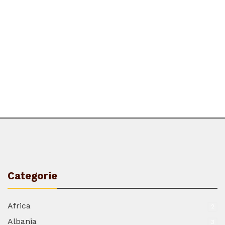
Categorie
Africa
2
Albania
3