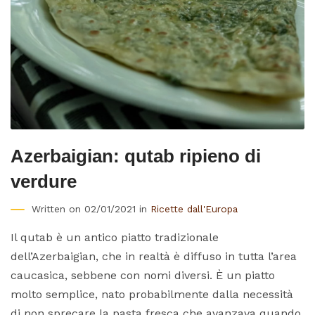
Azerbaigian: qutab ripieno di
verdure
Written on 02/01/2021 in
Ricette dall'Europa
Il qutab è un antico piatto tradizionale
dell’Azerbaigian, che in realtà è diffuso in tutta l’area
caucasica, sebbene con nomi diversi. È un piatto
molto semplice, nato probabilmente dalla necessità
di non sprecare la pasta fresca che avanzava quando