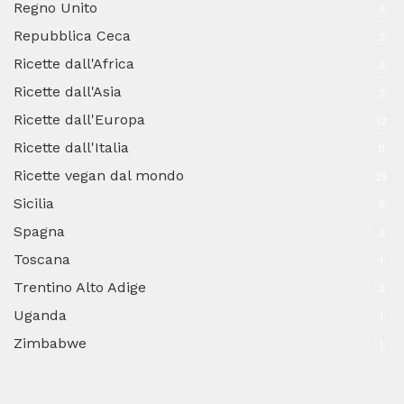
Regno Unito
3
Repubblica Ceca
2
Ricette dall'Africa
3
Ricette dall'Asia
2
Ricette dall'Europa
12
Ricette dall'Italia
11
Ricette vegan dal mondo
25
Sicilia
8
Spagna
2
Toscana
1
Trentino Alto Adige
2
Uganda
1
Zimbabwe
1