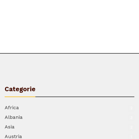
Categorie
Africa
2
Albania
3
Asia
2
Austria
1