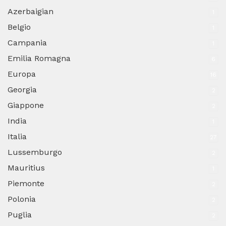
Azerbaigian
1
Belgio
1
Campania
1
Emilia Romagna
6
Europa
16
Georgia
2
Giappone
2
India
1
Italia
27
Lussemburgo
2
Mauritius
1
Piemonte
2
Polonia
2
Puglia
2