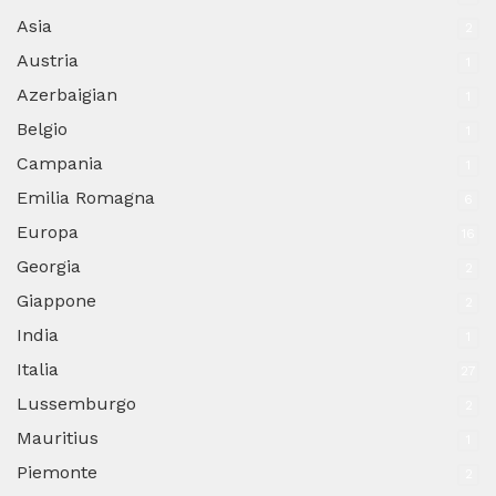
Asia
2
Austria
1
Azerbaigian
1
Belgio
1
Campania
1
Emilia Romagna
6
Europa
16
Georgia
2
Giappone
2
India
1
Italia
27
Lussemburgo
2
Mauritius
1
Piemonte
2