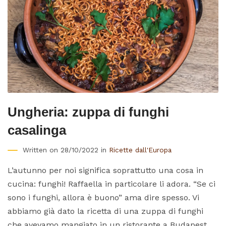
Ungheria: zuppa di funghi
casalinga
Written on 28/10/2022 in
Ricette dall'Europa
L’autunno per noi significa soprattutto una cosa in
cucina: funghi! Raffaella in particolare li adora. “Se ci
sono i funghi, allora è buono” ama dire spesso. Vi
abbiamo già dato la ricetta di una zuppa di funghi
che avevamo mangiato in un ristorante a Budapest,