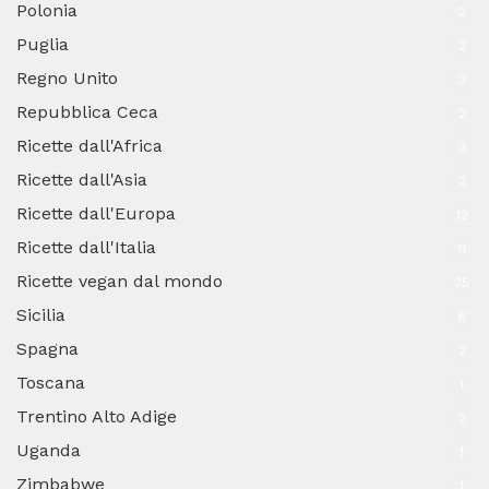
Polonia
2
Puglia
2
Regno Unito
3
Repubblica Ceca
2
Ricette dall'Africa
3
Ricette dall'Asia
2
Ricette dall'Europa
12
Ricette dall'Italia
11
Ricette vegan dal mondo
25
Sicilia
8
Spagna
2
Toscana
1
Trentino Alto Adige
2
Uganda
1
Zimbabwe
1