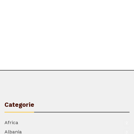
Categorie
Africa
2
Albania
3