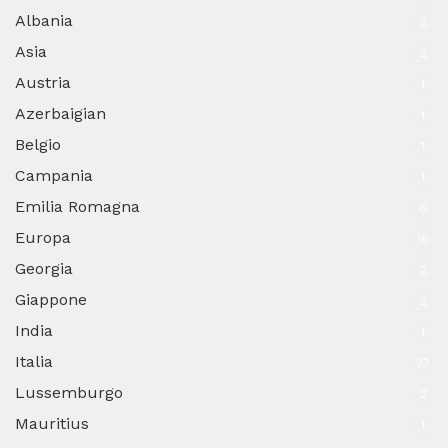
Albania
3
Asia
2
Austria
1
Azerbaigian
1
Belgio
1
Campania
1
Emilia Romagna
6
Europa
16
Georgia
2
Giappone
2
India
1
Italia
27
Lussemburgo
2
Mauritius
1