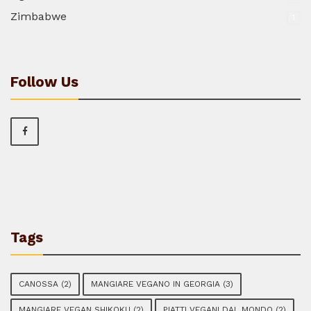
Zimbabwe
1
Follow Us
Tags
CANOSSA
(2)
MANGIARE VEGANO IN GEORGIA
(3)
MANGIARE VEGAN SHIKOKU
(2)
PIATTI VEGANI DAL MONDO
(2)