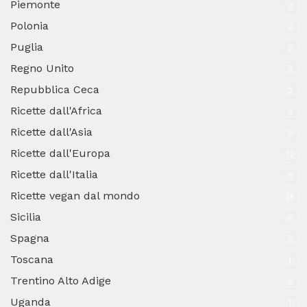
Piemonte
2
Polonia
2
Puglia
2
Regno Unito
3
Repubblica Ceca
2
Ricette dall'Africa
3
Ricette dall'Asia
2
Ricette dall'Europa
12
Ricette dall'Italia
11
Ricette vegan dal mondo
25
Sicilia
8
Spagna
2
Toscana
1
Trentino Alto Adige
2
Uganda
1