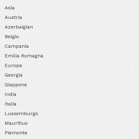
Asia
2
Austria
1
Azerbaigian
1
Belgio
1
Campania
1
Emilia Romagna
6
Europa
16
Georgia
2
Giappone
2
India
1
Italia
27
Lussemburgo
2
Mauritius
1
Piemonte
2