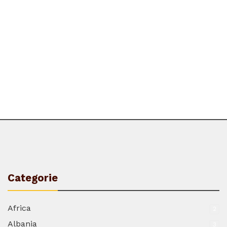
Categorie
Africa
2
Albania
3