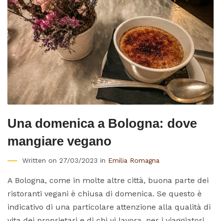
Una domenica a Bologna: dove
mangiare vegano
Written on 27/03/2023 in
Emilia Romagna
A Bologna, come in molte altre città, buona parte dei
ristoranti vegani è chiusa di domenica. Se questo è
indicativo di una particolare attenzione alla qualità di
vita dei proprietari e di chi vi lavora, per i viaggiatori