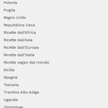
Polonia
2
Puglia
2
Regno Unito
3
Repubblica Ceca
2
Ricette dall'Africa
3
Ricette dall'Asia
2
Ricette dall'Europa
12
Ricette dall'Italia
11
Ricette vegan dal mondo
25
Sicilia
8
Spagna
2
Toscana
1
Trentino Alto Adige
2
Uganda
1
Zimbabwe
1