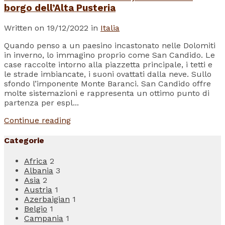
borgo dell’Alta Pusteria
Written on 19/12/2022 in
Italia
Quando penso a un paesino incastonato nelle Dolomiti
in inverno, lo immagino proprio come San Candido. Le
case raccolte intorno alla piazzetta principale, i tetti e
le strade imbiancate, i suoni ovattati dalla neve. Sullo
sfondo l’imponente Monte Baranci. San Candido offre
molte sistemazioni e rappresenta un ottimo punto di
partenza per espl...
Continue reading
Categorie
Africa
2
Albania
3
Asia
2
Austria
1
Azerbaigian
1
Belgio
1
Campania
1