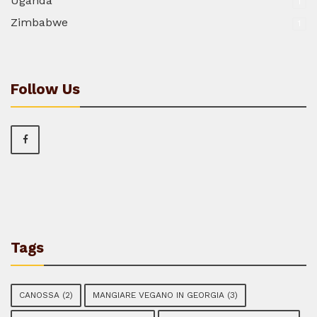
Uganda
1
Zimbabwe
1
Follow Us
Tags
CANOSSA
(2)
MANGIARE VEGANO IN GEORGIA
(3)