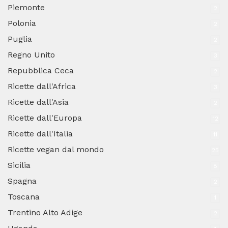
Piemonte
2
Polonia
2
Puglia
2
Regno Unito
3
Repubblica Ceca
2
Ricette dall'Africa
3
Ricette dall'Asia
2
Ricette dall'Europa
12
Ricette dall'Italia
11
Ricette vegan dal mondo
25
Sicilia
8
Spagna
2
Toscana
1
Trentino Alto Adige
2