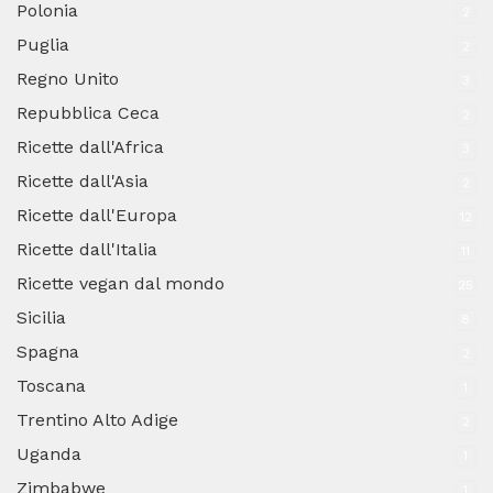
Polonia
2
Puglia
2
Regno Unito
3
Repubblica Ceca
2
Ricette dall'Africa
3
Ricette dall'Asia
2
Ricette dall'Europa
12
Ricette dall'Italia
11
Ricette vegan dal mondo
25
Sicilia
8
Spagna
2
Toscana
1
Trentino Alto Adige
2
Uganda
1
Zimbabwe
1