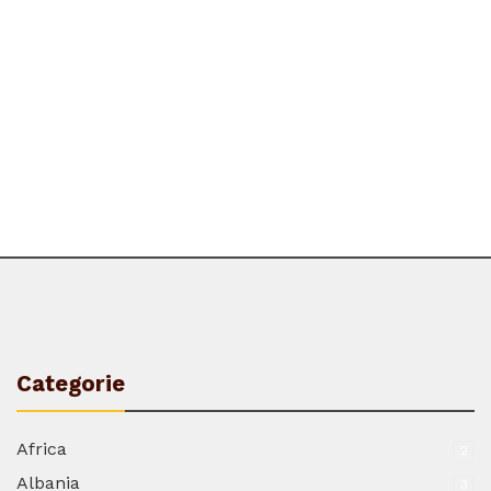
Categorie
Africa
2
Albania
3