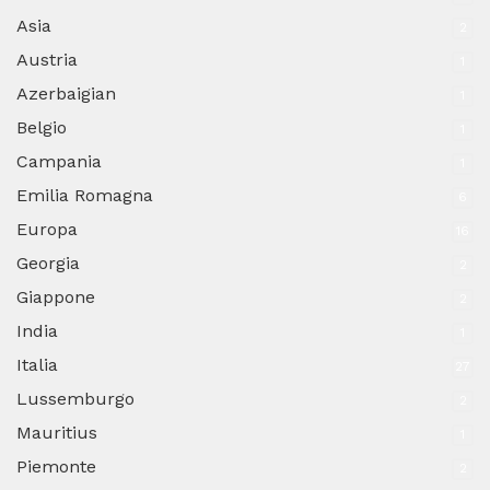
Asia
2
Austria
1
Azerbaigian
1
Belgio
1
Campania
1
Emilia Romagna
6
Europa
16
Georgia
2
Giappone
2
India
1
Italia
27
Lussemburgo
2
Mauritius
1
Piemonte
2