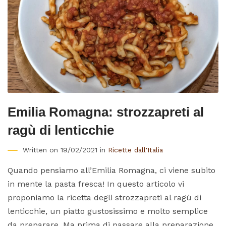
Emilia Romagna: strozzapreti al
ragù di lenticchie
Written on 19/02/2021 in
Ricette dall'Italia
Quando pensiamo all’Emilia Romagna, ci viene subito
in mente la pasta fresca! In questo articolo vi
proponiamo la ricetta degli strozzapreti al ragù di
lenticchie, un piatto gustosissimo e molto semplice
da preparare. Ma prima di passare alla preparazione,