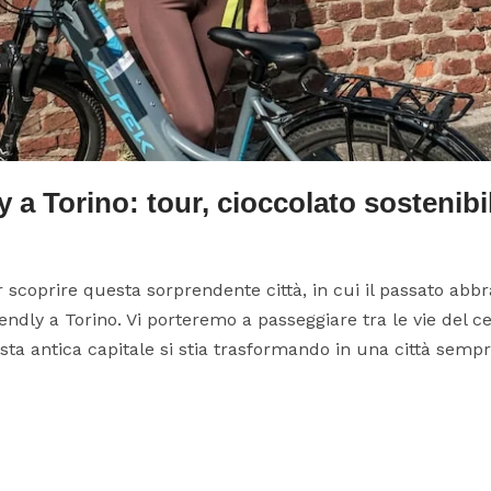
y a Torino: tour, cioccolato sostenib
 scoprire questa sorprendente città, in cui il passato abb
endly a Torino. Vi porteremo a passeggiare tra le vie del c
a antica capitale si stia trasformando in una città sempre