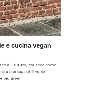
ile e cucina vegan
raccia il futuro, ma ecco come
entro storico, patrimonio
 più green....