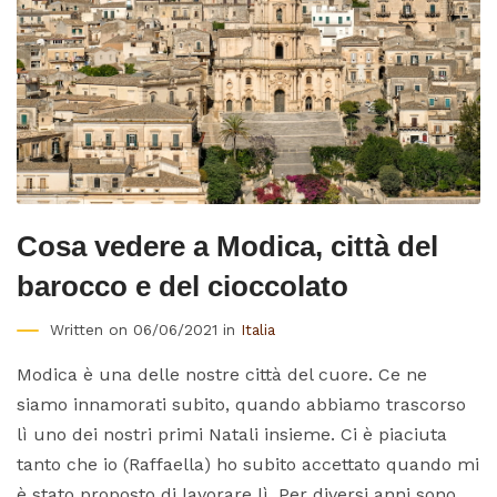
Cosa vedere a Modica, città del
barocco e del cioccolato
Written on 06/06/2021 in
Italia
Modica è una delle nostre città del cuore. Ce ne
siamo innamorati subito, quando abbiamo trascorso
lì uno dei nostri primi Natali insieme. Ci è piaciuta
tanto che io (Raffaella) ho subito accettato quando mi
è stato proposto di lavorare lì. Per diversi anni sono