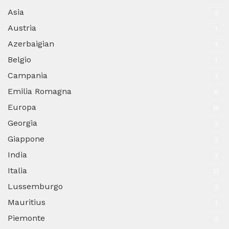
Asia
2
Austria
1
Azerbaigian
1
Belgio
1
Campania
1
Emilia Romagna
6
Europa
16
Georgia
2
Giappone
2
India
1
Italia
27
Lussemburgo
2
Mauritius
1
Piemonte
2