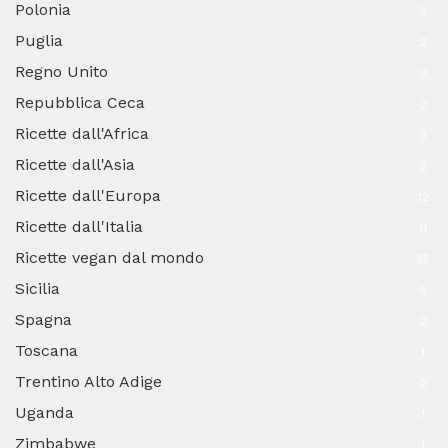
Polonia
2
Puglia
2
Regno Unito
3
Repubblica Ceca
2
Ricette dall'Africa
3
Ricette dall'Asia
2
Ricette dall'Europa
12
Ricette dall'Italia
11
Ricette vegan dal mondo
25
Sicilia
8
Spagna
2
Toscana
1
Trentino Alto Adige
2
Uganda
1
Zimbabwe
1