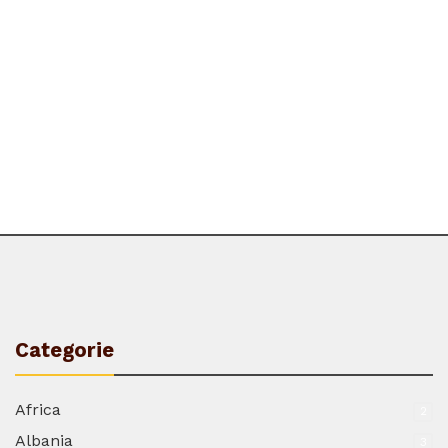
Categorie
Africa
2
Albania
3