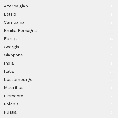
Azerbaigian
1
Belgio
1
Campania
1
Emilia Romagna
6
Europa
16
Georgia
2
Giappone
2
India
1
Italia
27
Lussemburgo
2
Mauritius
1
Piemonte
2
Polonia
2
Puglia
2