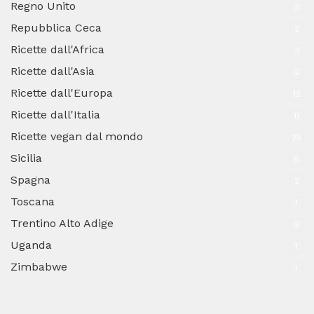
Regno Unito
3
Repubblica Ceca
2
Ricette dall'Africa
3
Ricette dall'Asia
2
Ricette dall'Europa
12
Ricette dall'Italia
11
Ricette vegan dal mondo
25
Sicilia
8
Spagna
2
Toscana
1
Trentino Alto Adige
2
Uganda
1
Zimbabwe
1