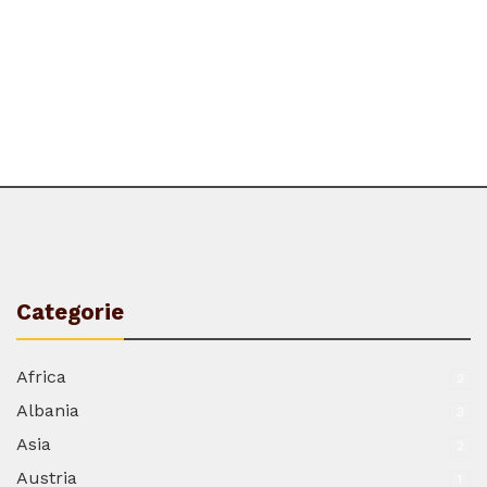
Categorie
Africa
2
Albania
3
Asia
2
Austria
1