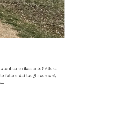
autentica e rilassante? Allora
e folle e dai luoghi comuni,
...