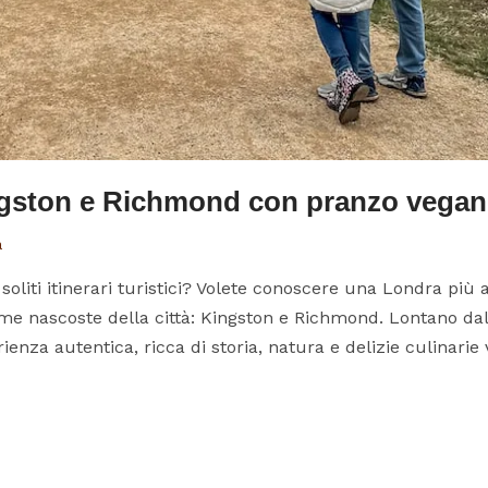
ingston e Richmond con pranzo vegan
a
soliti itinerari turistici? Volete conoscere una Londra più 
e nascoste della città: Kingston e Richmond. Lontano dall
enza autentica, ricca di storia, natura e delizie culinarie v