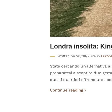
Londra insolita: K
Written on 26/08/2024 in
Europ
State cercando un’alternativa ai 
preparatevi a scoprire due gemm
questi quartieri offrono un’esperi
Continue reading